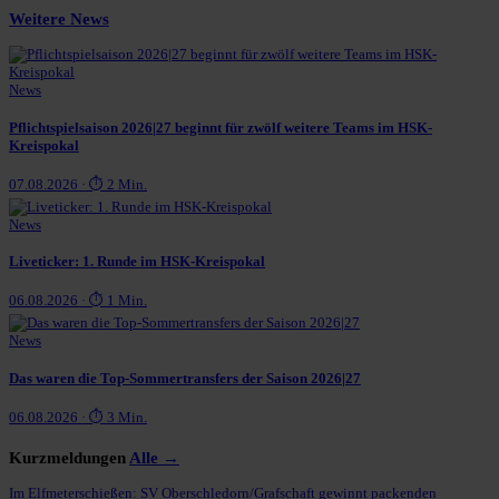
Weitere News
News
Pflichtspielsaison 2026|27 beginnt für zwölf weitere Teams im HSK-
Kreispokal
07.08.2026 · ⏱ 2 Min.
News
Liveticker: 1. Runde im HSK-Kreispokal
06.08.2026 · ⏱ 1 Min.
News
Das waren die Top-Sommertransfers der Saison 2026|27
06.08.2026 · ⏱ 3 Min.
Kurzmeldungen
Alle →
Im Elfmeterschießen: SV Oberschledorn/Grafschaft gewinnt packenden