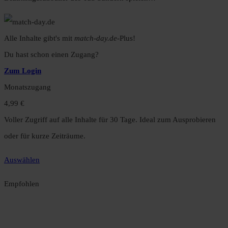
Alle Inhalte gibt's mit
match-day.de
-Plus!
Du hast schon einen Zugang?
Zum Login
Monatszugang
4,99 €
Voller Zugriff auf alle Inhalte für 30 Tage. Ideal zum Ausprobieren
oder für kurze Zeiträume.
Auswählen
Empfohlen
Jahreszugang
49,99 €