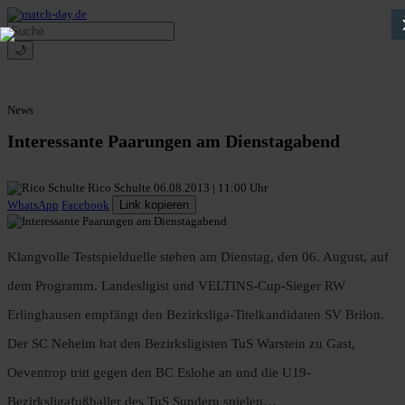
🌙
News
Interessante Paarungen am Dienstagabend
Rico Schulte
06.08.2013 | 11:00 Uhr
WhatsApp
Facebook
Link kopieren
Klangvolle Testspielduelle stehen am Dienstag, den 06. August, auf
dem Programm. Landesligist und VELTINS-Cup-Sieger RW
Erlinghausen empfängt den Bezirksliga-Titelkandidaten SV Brilon.
Der SC Neheim hat den Bezirksligisten TuS Warstein zu Gast,
Oeventrop tritt gegen den BC Eslohe an und die U19-
Bezirksligafußballer des TuS Sundern spielen…