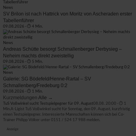
News
SV Brilon ist nach Hattrick von Moritz von Ascheraden erster
Tabellenführer
09.08.2026 · ⏱ 4 Min.
News
Andreas Schütte besorgt Schmallenberger Derbysieg –
Neheim machts direkt zweistellig
09.08.2026 · ⏱ 5 Min.
News
Galerie: SG Bödefeld/Henne-Rartal – SV
Schmallenberg/Fredeburg 0:2
09.08.2026 · ⏱ 1 Min.
Kurzmeldungen
Alle →
TuS Voßwinkel sucht Testspielgegner für 09. August
08.08. 20:00 · ⏱ 1
Min.
A-Ligist TuS Voßwinkel sucht für Sonntag, den 09. August, kurzfristig
einen Testspielgegner. Interessierte Mannschaften können sich bei Co-
Trainer Philipp Völker unter 0151 / 524 17 988 melden.
Anzeige