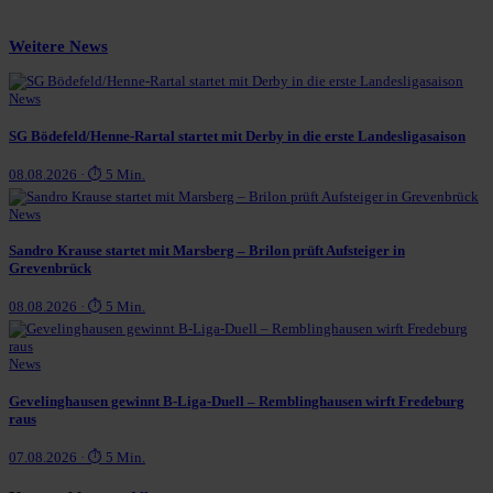
Weitere News
News
SG Bödefeld/Henne-Rartal startet mit Derby in die erste Landesligasaison
08.08.2026 · ⏱ 5 Min.
News
Sandro Krause startet mit Marsberg – Brilon prüft Aufsteiger in
Grevenbrück
08.08.2026 · ⏱ 5 Min.
News
Gevelinghausen gewinnt B-Liga-Duell – Remblinghausen wirft Fredeburg
raus
07.08.2026 · ⏱ 5 Min.