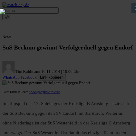
🌙
News
SuS Beckum gewinnt Verfolgerduell gegen Endorf
Tim Kuhlmann
10.11.2014 | 18:00 Uhr
WhatsApp
Facebook
Link kopieren
Foto: Dietmar Reker,
www.sportpresse-reker.de
Im Topspiel des 13. Spieltages der Kreisliga B Arnsberg setzte sich
der SuS Beckum gegen den SV Endorf mit 3:2 durch. Weiterhin
ohne Niederlage ist der SuS Westenfeld in der Kreisliga C Arnsberg
unterwegs. Der SuS Westenfeld ist damit das einzige Team in den