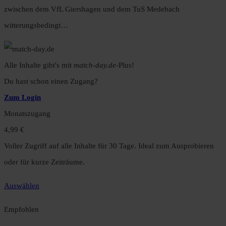
zwischen dem VfL Giershagen und dem TuS Medebach
witterungsbedingt…
Alle Inhalte gibt's mit
match-day.de
-Plus!
Du hast schon einen Zugang?
Zum Login
Monatszugang
4,99 €
Voller Zugriff auf alle Inhalte für 30 Tage. Ideal zum Ausprobieren
oder für kurze Zeiträume.
Auswählen
Empfohlen
Jahreszugang