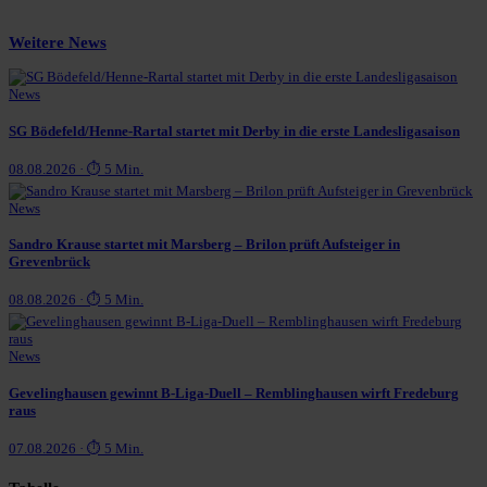
Weitere News
News
SG Bödefeld/Henne-Rartal startet mit Derby in die erste Landesligasaison
08.08.2026 · ⏱ 5 Min.
News
Sandro Krause startet mit Marsberg – Brilon prüft Aufsteiger in
Grevenbrück
08.08.2026 · ⏱ 5 Min.
News
Gevelinghausen gewinnt B-Liga-Duell – Remblinghausen wirft Fredeburg
raus
07.08.2026 · ⏱ 5 Min.