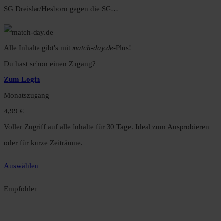
SG Dreislar/Hesborn gegen die SG…
Alle Inhalte gibt's mit
match-day.de
-Plus!
Du hast schon einen Zugang?
Zum Login
Monatszugang
4,99 €
Voller Zugriff auf alle Inhalte für 30 Tage. Ideal zum Ausprobieren
oder für kurze Zeiträume.
Auswählen
Empfohlen
Jahreszugang
49,99 €