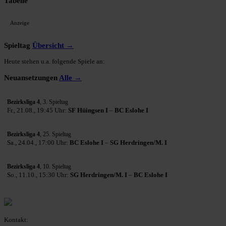
Tabelle
Anzeige
Spieltag
Übersicht →
Heute stehen u.a. folgende Spiele an:
Neuansetzungen
Alle →
Bezirksliga 4
, 3. Spieltag
Fr., 21.08., 19:45 Uhr:
SF Hüingsen I
–
BC Eslohe I
Bezirksliga 4
, 25. Spieltag
Sa., 24.04., 17:00 Uhr:
BC Eslohe I
–
SG Herdringen/M. I
Bezirksliga 4
, 10. Spieltag
So., 11.10., 15:30 Uhr:
SG Herdringen/M. I
–
BC Eslohe I
Kontakt: