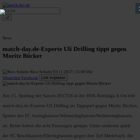
🌙
News
match-day.de-Experte Uli Drilling tippt gegen
Moritz Bücker
Rico Schulte
03.11.2017 | 15:00 Uhr
WhatsApp
Facebook
Link kopieren
Am 15. Spieltag der Saison 2017|18 in der HSK-Kreisliga A Ost tritt
match-day.de-Experte Uli Drilling im Tippspiel gegen Moritz Bücker,
Spieler des FC Assinghausen/Wiemeringhausen/Wulmeringhausen,
an. Beide haben die acht Paarungen getippt. Unter anderem spielt
der FC Bruchhausen/Elleringhausen gegen den TuS Medebach, die