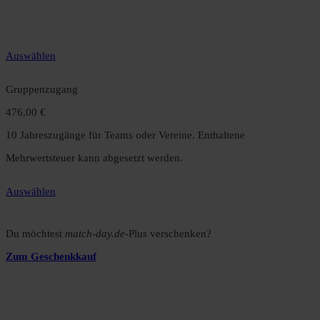
gegenüber dem Monatsabo.
Auswählen
Gruppenzugang
476,00 €
10 Jahreszugänge für Teams oder Vereine. Enthaltene
Mehrwertsteuer kann abgesetzt werden.
Auswählen
Du möchtest
match-day.de
-Plus verschenken?
Zum Geschenkkauf