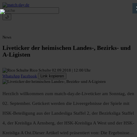
🌙
News
Liveticker der heimischen Landes-, Bezirks- und
A-Ligisten
Rico Schulte
02.09.2018 | 12:00 Uhr
WhatsApp
Facebook
Link kopieren
Herzlich willkommen zum match-day.de-Liveticker am Sonntag, den
02. September. Getickert werden die Liveergebnisse der Spiele mit
HSK-Beteiligung aus der Landesliga Staffel 2, der Bezirksliga Staffel
4, der Kreisliga A Arnsberg, der HSK-Kreisliga A West und der HSK-
Kreisliga A Ost.Dieser Artikel wird präsentiert von: Die Ergebnisse…