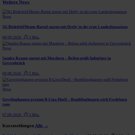
Weitere News
News
SG Bödefeld/Henne-Rartal startet mit Derby in die erste Landesligasaison
08.08.2026 · ⏱ 5 Min.
News
Sandro Krause startet mit Marsberg – Brilon prüft Aufsteiger in
Grevenbrück
08.08.2026 · ⏱ 5 Min.
News
Gevelinghausen gewinnt B-Liga-Duell – Remblinghausen wirft Fredeburg
raus
07.08.2026 · ⏱ 5 Min.
Kurzmeldungen
Alle →