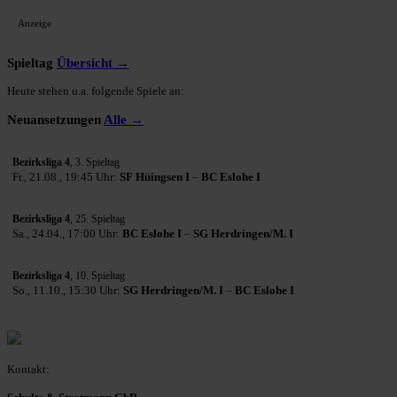
Anzeige
Spieltag
Übersicht →
Heute stehen u.a. folgende Spiele an:
Neuansetzungen
Alle →
Bezirksliga 4
, 3. Spieltag
Fr., 21.08., 19:45 Uhr:
SF Hüingsen I
–
BC Eslohe I
Bezirksliga 4
, 25. Spieltag
Sa., 24.04., 17:00 Uhr:
BC Eslohe I
–
SG Herdringen/M. I
Bezirksliga 4
, 10. Spieltag
So., 11.10., 15:30 Uhr:
SG Herdringen/M. I
–
BC Eslohe I
Kontakt: