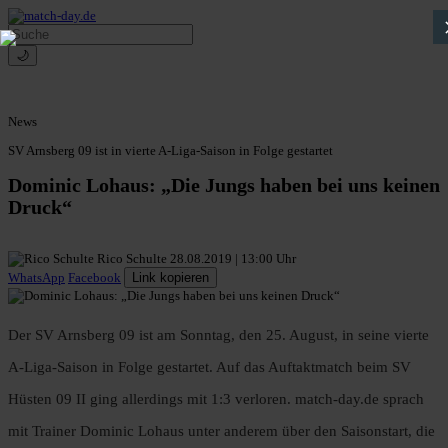
🌙
News
SV Arnsberg 09 ist in vierte A-Liga-Saison in Folge gestartet
Dominic Lohaus: „Die Jungs haben bei uns keinen
Druck“
Rico Schulte
28.08.2019 | 13:00 Uhr
WhatsApp
Facebook
Link kopieren
Der SV Arnsberg 09 ist am Sonntag, den 25. August, in seine vierte
A-Liga-Saison in Folge gestartet. Auf das Auftaktmatch beim SV
Hüsten 09 II ging allerdings mit 1:3 verloren. match-day.de sprach
mit Trainer Dominic Lohaus unter anderem über den Saisonstart, die