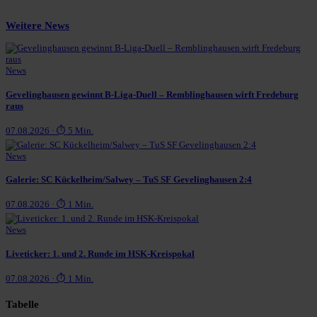
Weitere News
News
Gevelinghausen gewinnt B-Liga-Duell – Remblinghausen wirft Fredeburg
raus
07.08.2026 · ⏱ 5 Min.
News
Galerie: SC Kückelheim/Salwey – TuS SF Gevelinghausen 2:4
07.08.2026 · ⏱ 1 Min.
News
Liveticker: 1. und 2. Runde im HSK-Kreispokal
07.08.2026 · ⏱ 1 Min.
Tabelle