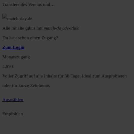
Transfers des Vereins und…
Alle Inhalte gibt's mit
match-day.de
-Plus!
Du hast schon einen Zugang?
Zum Login
Monatszugang
4,99 €
Voller Zugriff auf alle Inhalte für 30 Tage. Ideal zum Ausprobieren
oder für kurze Zeiträume.
Auswählen
Empfohlen
Jahreszugang
49,99 €