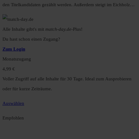
den Titelkandidaten gezählt werden. Außerdem steigt im Eichholz…
Alle Inhalte gibt's mit
match-day.de
-Plus!
Du hast schon einen Zugang?
Zum Login
Monatszugang
4,99 €
Voller Zugriff auf alle Inhalte für 30 Tage. Ideal zum Ausprobieren
oder für kurze Zeiträume.
Auswählen
Empfohlen
Jahreszugang
49,99 €