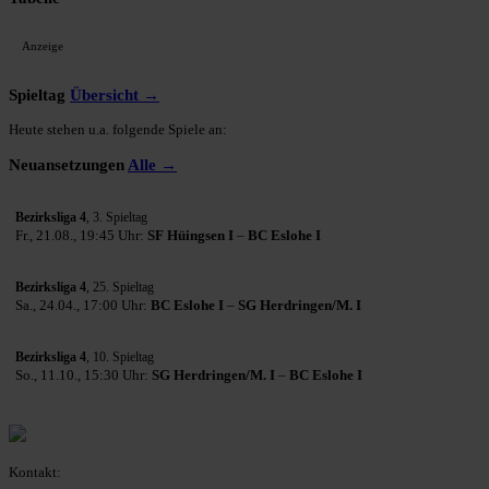
Anzeige
Spieltag
Übersicht →
Heute stehen u.a. folgende Spiele an:
Neuansetzungen
Alle →
Bezirksliga 4
, 3. Spieltag
Fr., 21.08., 19:45 Uhr:
SF Hüingsen I
–
BC Eslohe I
Bezirksliga 4
, 25. Spieltag
Sa., 24.04., 17:00 Uhr:
BC Eslohe I
–
SG Herdringen/M. I
Bezirksliga 4
, 10. Spieltag
So., 11.10., 15:30 Uhr:
SG Herdringen/M. I
–
BC Eslohe I
Kontakt: