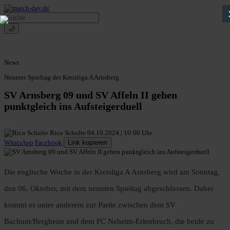
🌙
News
Neunter Spieltag der Kreisliga A Arnsberg
SV Arnsberg 09 und SV Affeln II gehen
punktgleich ins Aufsteigerduell
Rico Schulte
04.10.2024 | 10:00 Uhr
WhatsApp
Facebook
Link kopieren
Die englische Woche in der Kreisliga A Arnsberg wird am Sonntag,
den 06. Oktober, mit dem neunten Spieltag abgeschlossen. Dabei
kommt es unter anderem zur Partie zwischen dem SV
Bachum/Bergheim und dem FC Neheim-Erlenbruch, die beide zu