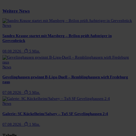
Weitere News
News
Sandro Krause startet mit Marsberg – Brilon prüft Aufsteiger in
Grevenbrück
08.08.2026 · ⏱ 5 Min.
News
Gevelinghausen gewinnt B-Liga-Duell – Remblinghausen wirft Fredeburg
raus
07.08.2026 · ⏱ 5 Min.
News
Galerie: SC Kückelheim/Salwey – TuS SF Gevelinghausen 2:4
07.08.2026 · ⏱ 1 Min.
Tabelle