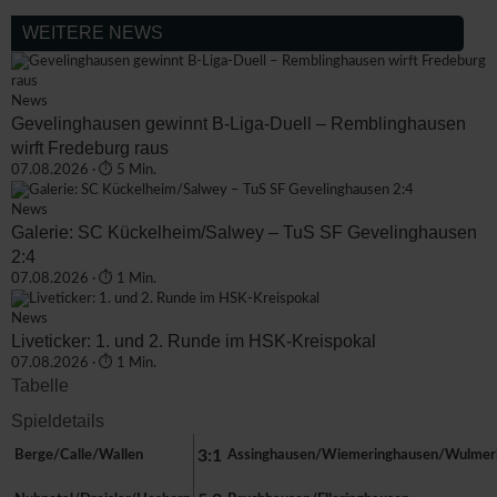
WEITERE NEWS
News
Gevelinghausen gewinnt B-Liga-Duell – Remblinghausen
wirft Fredeburg raus
07.08.2026 · ⏱ 5 Min.
News
Galerie: SC Kückelheim/Salwey – TuS SF Gevelinghausen
2:4
07.08.2026 · ⏱ 1 Min.
News
Liveticker: 1. und 2. Runde im HSK-Kreispokal
07.08.2026 · ⏱ 1 Min.
Tabelle
Spieldetails
3:1
Berge/Calle/Wallen
Assinghausen/Wiemeringhausen/Wulmer