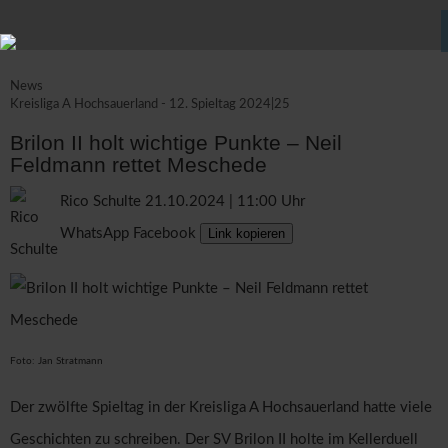
News
Kreisliga A Hochsauerland - 12. Spieltag 2024|25
Brilon II holt wichtige Punkte – Neil
Feldmann rettet Meschede
Rico Schulte
21.10.2024 | 11:00 Uhr
WhatsApp
Facebook
Link kopieren
Foto: Jan Stratmann
Der zwölfte Spieltag in der Kreisliga A Hochsauerland hatte viele
Geschichten zu schreiben. Der SV Brilon II holte im Kellerduell