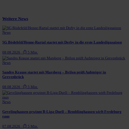
Weitere News
News
SG Bödefeld/Henne-Rartal startet mit Derby in die erste Landesligasaison
08.08.2026 · ⏱ 5 Min.
News
Sandro Krause startet mit Marsberg – Brilon prüft Aufsteiger in
Grevenbrück
08.08.2026 · ⏱ 5 Min.
News
Gevelinghausen gewinnt B-Liga-Duell – Remblinghausen wirft Fredeburg
raus
07.08.2026 · ⏱ 5 Min.