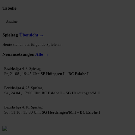
Tabelle
Anzeige
Spieltag
Übersicht →
Heute stehen u.a. folgende Spiele an:
Neuansetzungen
Alle →
Bezirksliga 4
, 3. Spieltag
Fr., 21.08., 19:45 Uhr:
SF Hüingsen I
–
BC Eslohe I
Bezirksliga 4
, 25. Spieltag
Sa., 24.04., 17:00 Uhr:
BC Eslohe I
–
SG Herdringen/M. I
Bezirksliga 4
, 10. Spieltag
So., 11.10., 15:30 Uhr:
SG Herdringen/M. I
–
BC Eslohe I