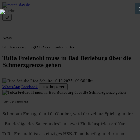
🌙
News
SG Hemer empfängt SG Serkenrode/Fretter
TuRa Freienohl muss in Bad Berleburg über die
Schmerzgrenze gehen
Rico Schulte
10.10.2025 | 09:30 Uhr
WhatsApp
Facebook
Link kopieren
Foto: Jan Stratmann
Schon am Freitag, den 10. Oktober, wird der zehnte Spieltag in der
„Bundesliga des Sauerlandes“ mit zwei Flutlichtspielen eröffnet.
TuRa Freienohl ist als einziges HSK-Team beteiligt und tritt um