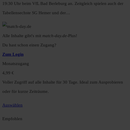
19:30 Uhr beim VfL Bad Berleburg an. Zeitgleich spielen auch der
Tabellensechste SG Hemer und der…
Alle Inhalte gibt's mit
match-day.de
-Plus!
Du hast schon einen Zugang?
Zum Login
Monatszugang
4,99 €
Voller Zugriff auf alle Inhalte für 30 Tage. Ideal zum Ausprobieren
oder für kurze Zeiträume.
Auswählen
Empfohlen
Jahreszugang