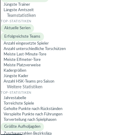
Jüngste Trainer
Längste Amtszeit
Teamstatistiken
Aktuelle Serien
Erfolgreichste Teams
Anzahl eingesetzte Spieler
Anzahl unterschiedliche Torschützen
Meiste Last-Minute-Tore
Meiste Elfmeter-Tore
Meiste Platzverweise
Kadergrößen
Jüngste Kader
Anzahl HSK-Teams pro Saison
Weitere Statistiken
Jahrestabelle
Torreichste Spiele
Geholte Punkte nach Rückständen
Verspielte Punkte nach Führungen
Torverteilung nach Spielphasen
Größte Aufholjagden
Zuschauerzahlen Bezirksliga