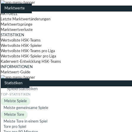
Marktwerte
AKTUELL
Letzte Marktwertänderungen
Marktwertsprünge
Marktwertverluste
STATISTIKEN
Wertvollste HSK-Teams
Wertvollste HSK-Spieler
Wertvollste HSK-Teams pro Liga
Wertvollste HSK-Spieler pro Liga
Kaderwert-Entwicklung HSK-Teams
INFORMATIONEN
Marktwert-Guide
Statistiken
Spielerstatistiken
Meiste Spiele
Meiste gemeinsame Spiele
Meiste Tore
Meiste Tore in einem Spiel
Tore pro Spiel