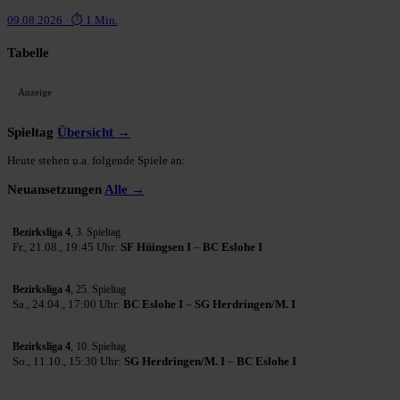
09.08.2026 · ⏱ 1 Min.
Tabelle
Anzeige
Spieltag
Übersicht →
Heute stehen u.a. folgende Spiele an:
Neuansetzungen
Alle →
Bezirksliga 4
, 3. Spieltag
Fr., 21.08., 19:45 Uhr:
SF Hüingsen I
–
BC Eslohe I
Bezirksliga 4
, 25. Spieltag
Sa., 24.04., 17:00 Uhr:
BC Eslohe I
–
SG Herdringen/M. I
Bezirksliga 4
, 10. Spieltag
So., 11.10., 15:30 Uhr:
SG Herdringen/M. I
–
BC Eslohe I