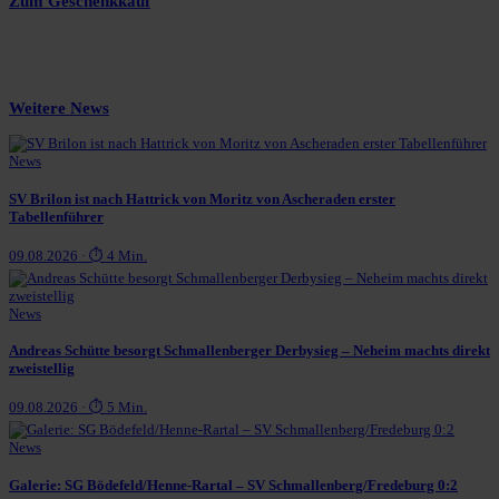
Zum Geschenkkauf
Weitere News
News
SV Brilon ist nach Hattrick von Moritz von Ascheraden erster
Tabellenführer
09.08.2026 · ⏱ 4 Min.
News
Andreas Schütte besorgt Schmallenberger Derbysieg – Neheim machts direkt
zweistellig
09.08.2026 · ⏱ 5 Min.
News
Galerie: SG Bödefeld/Henne-Rartal – SV Schmallenberg/Fredeburg 0:2