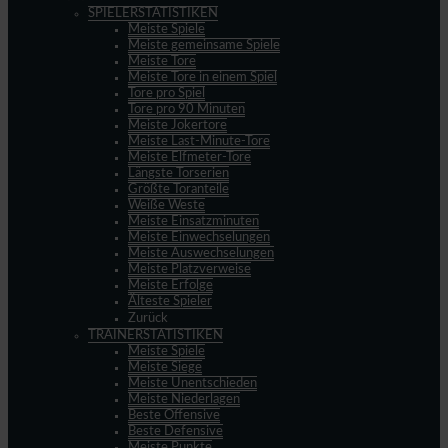
SPIELERSTATISTIKEN
Meiste Spiele
Meiste gemeinsame Spiele
Meiste Tore
Meiste Tore in einem Spiel
Tore pro Spiel
Tore pro 90 Minuten
Meiste Jokertore
Meiste Last-Minute-Tore
Meiste Elfmeter-Tore
Längste Torserien
Größte Toranteile
Weiße Weste
Meiste Einsatzminuten
Meiste Einwechselungen
Meiste Auswechselungen
Meiste Platzverweise
Meiste Erfolge
Älteste Spieler
Zurück
TRAINERSTATISTIKEN
Meiste Spiele
Meiste Siege
Meiste Unentschieden
Meiste Niederlagen
Beste Offensive
Beste Defensive
Meiste Punkte