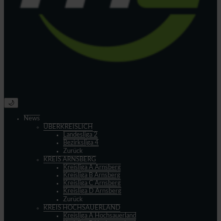
🌙
News
ÜBERKREISLICH
Landesliga 2
Bezirksliga 4
Zurück
KREIS ARNSBERG
Kreisliga A Arnsberg
Kreisliga B Arnsberg
Kreisliga C Arnsberg
Kreisliga D Arnsberg
Zurück
KREIS HOCHSAUERLAND
Kreisliga A Hochsauerland