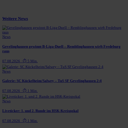
Weitere News
News
Gevelinghausen gewinnt B-Liga-Duell – Remblinghausen wirft Fredeburg
raus
07.08.2026 · ⏱ 5 Min.
News
Galerie: SC Kückelheim/Salwey – TuS SF Gevelinghausen 2:4
07.08.2026 · ⏱ 1 Min.
News
Liveticker: 1. und 2. Runde im HSK-Kreispokal
07.08.2026 · ⏱ 1 Min.