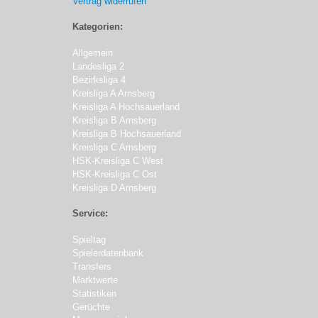
Vertrag widerrufen
Kategorien:
Allgemein
Landesliga 2
Bezirksliga 4
Kreisliga A Arnsberg
Kreisliga A Hochsauerland
Kreisliga B Arnsberg
Kreisliga B Hochsauerland
Kreisliga C Arnsberg
HSK-Kreisliga C West
HSK-Kreisliga C Ost
Kreisliga D Arnsberg
Service:
Spieltag
Spielerdatenbank
Transfers
Marktwerte
Statistiken
Gerüchte