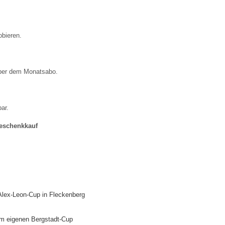
obieren.
über dem Monatsabo.
ar.
eschenkkauf
Alex-Leon-Cup in Fleckenberg
im eigenen Bergstadt-Cup