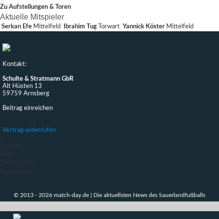
Zu Aufstellungen & Toren
Aktuelle Mitspieler
Serkan Efe
Mittelfeld
Ibrahim Tug
Torwart
Yannick Köster
Mittelfeld
Kontakt:
Schulte & Stratmann GbR
Alt Hüsten 13
59759 Arnsberg
Beitrag einreichen
Vertrag widerrufen
Kontakt
AGN
Datenschutz
Impressum
© 2013 - 2026 match-day.de | Die aktuellsten News des Sauerlandfußballs