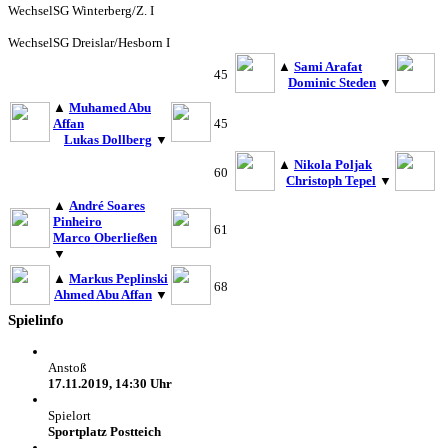
Wechsel
SG Winterberg/Z. I
Wechsel
SG Dreislar/Hesborn I
▲
Sami Arafat
45
Dominic Steden
▼
▲
Muhamed Abu
Affan
45
Lukas Dollberg
▼
▲
Nikola Poljak
60
Christoph Tepel
▼
▲
André Soares
Pinheiro
61
Marco Oberließen
▼
▲
Markus Peplinski
68
Ahmed Abu Affan
▼
Spielinfo
Anstoß
17.11.2019, 14:30 Uhr
Spielort
Sportplatz Postteich