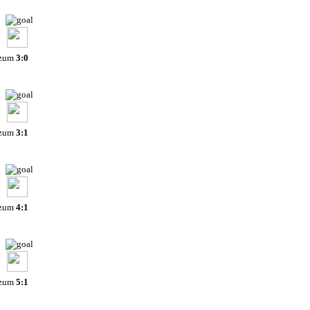
 zum
3:0
 zum
3:1
 zum
4:1
 zum
5:1