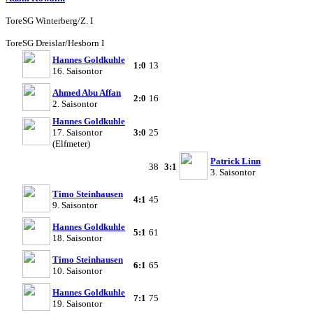
Tore
SG Winterberg/Z. I
Tore
SG Dreislar/Hesborn I
Hannes Goldkuhle
1:0
13
16. Saisontor
Ahmed Abu Affan
2:0
16
2. Saisontor
Hannes Goldkuhle
17. Saisontor
3:0
25
(Elfmeter)
Patrick Linn
38
3:1
3. Saisontor
Timo Steinhausen
4:1
45
9. Saisontor
Hannes Goldkuhle
5:1
61
18. Saisontor
Timo Steinhausen
6:1
65
10. Saisontor
Hannes Goldkuhle
7:1
75
19. Saisontor