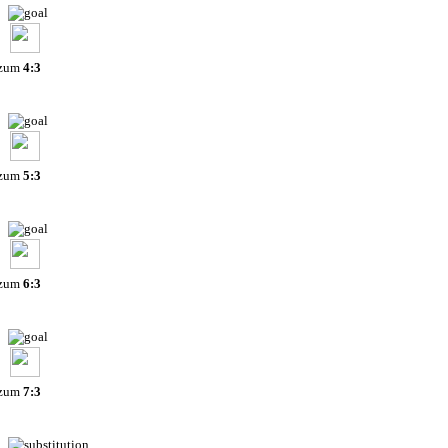
 zum
4:3
 zum
5:3
 zum
6:3
 zum
7:3