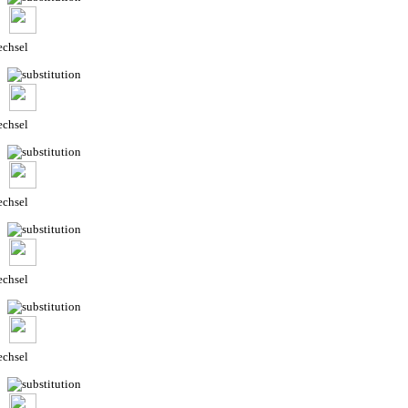
chsel
chsel
chsel
chsel
chsel