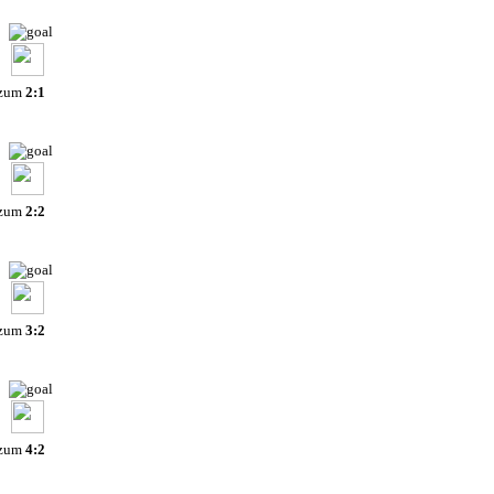
 zum
2:1
 zum
2:2
 zum
3:2
 zum
4:2