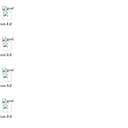
 zum
1:2
 zum
2:2
 zum
3:2
 zum
3:3