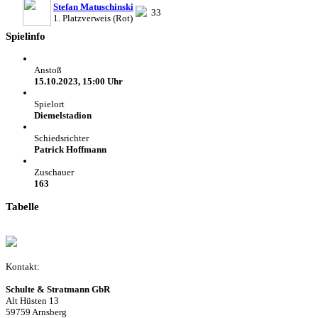
Stefan Matuschinski
33
1. Platzverweis (Rot)
Spielinfo
Anstoß
15.10.2023, 15:00 Uhr
Spielort
Diemelstadion
Schiedsrichter
Patrick Hoffmann
Zuschauer
163
Tabelle
Kontakt:
Schulte & Stratmann GbR
Alt Hüsten 13
59759 Arnsberg