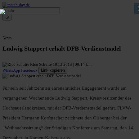
🌙
News
Ludwig Stappert erhält DFB-Verdienstnadel
Rico Schulte
19.12.2013 | 09:14 Uhr
WhatsApp
Facebook
Link kopieren
Für sein seit Jahrzehnten ehrenamtliches Engagement wurde am
vergangenen Wochenende Ludwig Stappert, Kreisvorsitzender des
Hochsauerlandkreises, mit der DFB-Verdienstnadel geehrt. FLVW-
Präsident Hermann Korfmacher zeichnete den Olsberger bei der
„Weihnachtssitzung“ der Ständigen Konferenz am Samstag, den 14.
Dezember, in Kamen-Kaiserau aus.