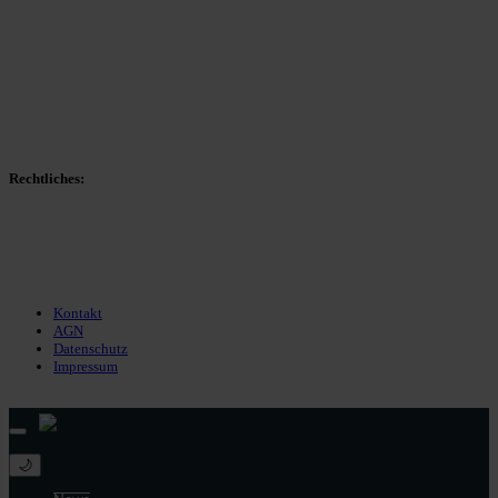
Spieltag
Spielerdatenbank
Transfers
Marktwerte
Statistiken
Gerüchte
Managerspiel
Rechtliches:
Kontakt
Nutzungsbedingungen
Datenschutz
Impressum
Kontakt
AGN
Datenschutz
Impressum
© 2013 - 2026 match-day.de | Die aktuellsten News des Sauerlandfußballs
🌙