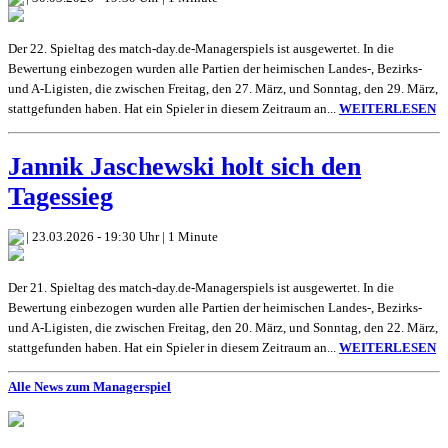
Der 22. Spieltag des match-day.de-Managerspiels ist ausgewertet. In die
Bewertung einbezogen wurden alle Partien der heimischen Landes-, Bezirks-
und A-Ligisten, die zwischen Freitag, den 27. März, und Sonntag, den 29. März,
stattgefunden haben. Hat ein Spieler in diesem Zeitraum an...
WEITERLESEN
Jannik Jaschewski holt sich den
Tagessieg
| 23.03.2026 - 19:30 Uhr |
1
Minute
Der 21. Spieltag des match-day.de-Managerspiels ist ausgewertet. In die
Bewertung einbezogen wurden alle Partien der heimischen Landes-, Bezirks-
und A-Ligisten, die zwischen Freitag, den 20. März, und Sonntag, den 22. März,
stattgefunden haben. Hat ein Spieler in diesem Zeitraum an...
WEITERLESEN
Alle News zum Managerspiel