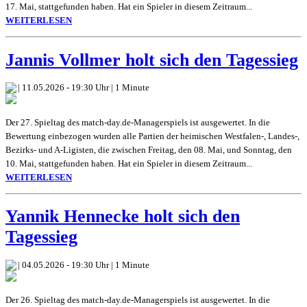
17. Mai, stattgefunden haben. Hat ein Spieler in diesem Zeitraum...
WEITERLESEN
Jannis Vollmer holt sich den Tagessieg
| 11.05.2026 - 19:30 Uhr |
1
Minute
Der 27. Spieltag des match-day.de-Managerspiels ist ausgewertet. In die
Bewertung einbezogen wurden alle Partien der heimischen Westfalen-, Landes-,
Bezirks- und A-Ligisten, die zwischen Freitag, den 08. Mai, und Sonntag, den
10. Mai, stattgefunden haben. Hat ein Spieler in diesem Zeitraum...
WEITERLESEN
Yannik Hennecke holt sich den
Tagessieg
| 04.05.2026 - 19:30 Uhr |
1
Minute
Der 26. Spieltag des match-day.de-Managerspiels ist ausgewertet. In die