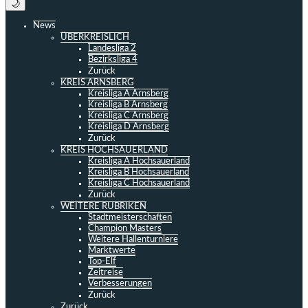
🌙
News
ÜBERKREISLICH
Landesliga 2
Bezirksliga 4
Zurück
KREIS ARNSBERG
Kreisliga A Arnsberg
Kreisliga B Arnsberg
Kreisliga C Arnsberg
Kreisliga D Arnsberg
Zurück
KREIS HOCHSAUERLAND
Kreisliga A Hochsauerland
Kreisliga B Hochsauerland
Kreisliga C Hochsauerland
Zurück
WEITERE RUBRIKEN
Stadtmeisterschaften
Champion Masters
Weitere Hallenturniere
Marktwerte
Top-Elf
Zeitreise
Verbesserungen
Zurück
Zurück