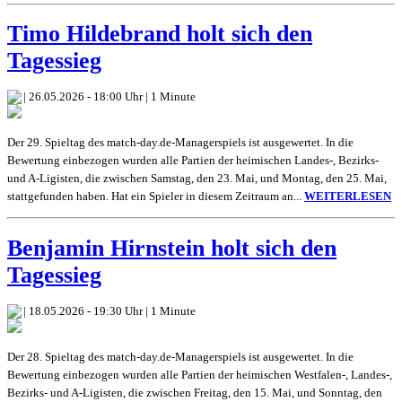
Timo Hildebrand holt sich den
Tagessieg
| 26.05.2026 - 18:00 Uhr |
1
Minute
Der 29. Spieltag des match-day.de-Managerspiels ist ausgewertet. In die
Bewertung einbezogen wurden alle Partien der heimischen Landes-, Bezirks-
und A-Ligisten, die zwischen Samstag, den 23. Mai, und Montag, den 25. Mai,
stattgefunden haben. Hat ein Spieler in diesem Zeitraum an...
WEITERLESEN
Benjamin Hirnstein holt sich den
Tagessieg
| 18.05.2026 - 19:30 Uhr |
1
Minute
Der 28. Spieltag des match-day.de-Managerspiels ist ausgewertet. In die
Bewertung einbezogen wurden alle Partien der heimischen Westfalen-, Landes-,
Bezirks- und A-Ligisten, die zwischen Freitag, den 15. Mai, und Sonntag, den