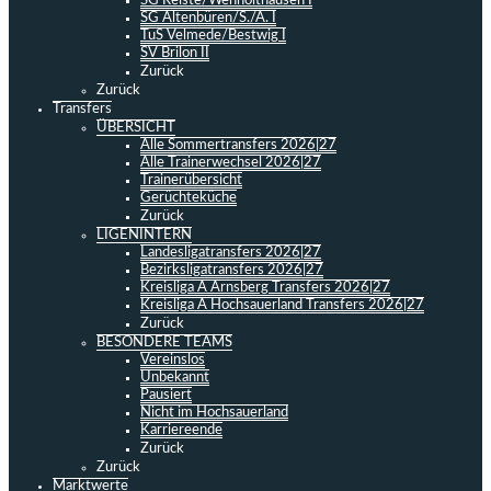
SG Reiste/Wenholthausen I
SG Altenbüren/S./A. I
TuS Velmede/Bestwig I
SV Brilon II
Zurück
Zurück
Transfers
ÜBERSICHT
Alle Sommertransfers 2026|27
Alle Trainerwechsel 2026|27
Trainerübersicht
Gerüchteküche
Zurück
LIGENINTERN
Landesligatransfers 2026|27
Bezirksligatransfers 2026|27
Kreisliga A Arnsberg Transfers 2026|27
Kreisliga A Hochsauerland Transfers 2026|27
Zurück
BESONDERE TEAMS
Vereinslos
Unbekannt
Pausiert
Nicht im Hochsauerland
Karriereende
Zurück
Zurück
Marktwerte