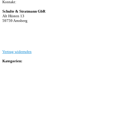
Kontakt:
Schulte & Stratmann GbR
Alt Hüsten 13
59759 Arnsberg
Beitrag einreichen
Vertrag widerrufen
Kategorien:
Allgemein
Landesliga 2
Bezirksliga 4
Kreisliga A Arnsberg
Kreisliga A Hochsauerland
Kreisliga B Arnsberg
Kreisliga B Hochsauerland
Kreisliga C Arnsberg
HSK-Kreisliga C West
HSK-Kreisliga C Ost
Kreisliga D Arnsberg