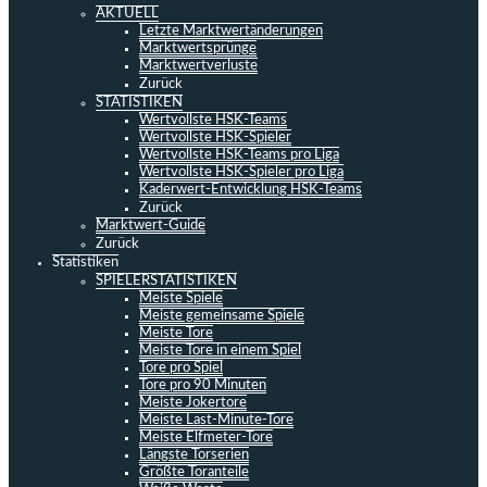
AKTUELL
Letzte Marktwertänderungen
Marktwertsprünge
Marktwertverluste
Zurück
STATISTIKEN
Wertvollste HSK-Teams
Wertvollste HSK-Spieler
Wertvollste HSK-Teams pro Liga
Wertvollste HSK-Spieler pro Liga
Kaderwert-Entwicklung HSK-Teams
Zurück
Marktwert-Guide
Zurück
Statistiken
SPIELERSTATISTIKEN
Meiste Spiele
Meiste gemeinsame Spiele
Meiste Tore
Meiste Tore in einem Spiel
Tore pro Spiel
Tore pro 90 Minuten
Meiste Jokertore
Meiste Last-Minute-Tore
Meiste Elfmeter-Tore
Längste Torserien
Größte Toranteile