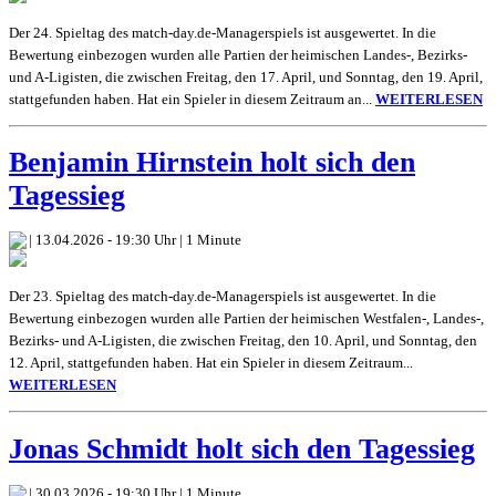
Der 24. Spieltag des match-day.de-Managerspiels ist ausgewertet. In die
Bewertung einbezogen wurden alle Partien der heimischen Landes-, Bezirks-
und A-Ligisten, die zwischen Freitag, den 17. April, und Sonntag, den 19. April,
stattgefunden haben. Hat ein Spieler in diesem Zeitraum an...
WEITERLESEN
Benjamin Hirnstein holt sich den
Tagessieg
| 13.04.2026 - 19:30 Uhr |
1
Minute
Der 23. Spieltag des match-day.de-Managerspiels ist ausgewertet. In die
Bewertung einbezogen wurden alle Partien der heimischen Westfalen-, Landes-,
Bezirks- und A-Ligisten, die zwischen Freitag, den 10. April, und Sonntag, den
12. April, stattgefunden haben. Hat ein Spieler in diesem Zeitraum...
WEITERLESEN
Jonas Schmidt holt sich den Tagessieg
| 30.03.2026 - 19:30 Uhr |
1
Minute