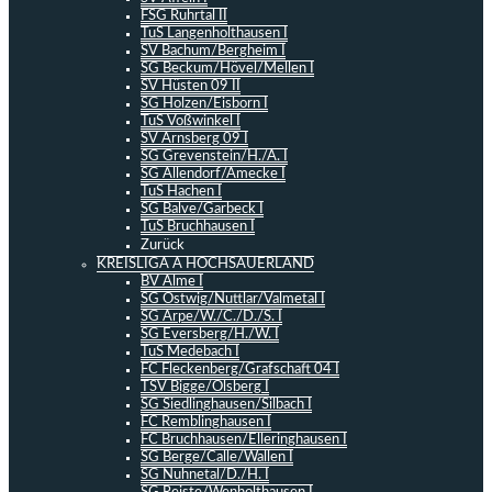
FSG Ruhrtal II
TuS Langenholthausen I
SV Bachum/Bergheim I
SG Beckum/Hövel/Mellen I
SV Hüsten 09 II
SG Holzen/Eisborn I
TuS Voßwinkel I
SV Arnsberg 09 I
SG Grevenstein/H./A. I
SG Allendorf/Amecke I
TuS Hachen I
SG Balve/Garbeck I
TuS Bruchhausen I
Zurück
KREISLIGA A HOCHSAUERLAND
BV Alme I
SG Ostwig/Nuttlar/Valmetal I
SG Arpe/W./C./D./S. I
SG Eversberg/H./W. I
TuS Medebach I
FC Fleckenberg/Grafschaft 04 I
TSV Bigge/Olsberg I
SG Siedlinghausen/Silbach I
FC Remblinghausen I
FC Bruchhausen/Elleringhausen I
SG Berge/Calle/Wallen I
SG Nuhnetal/D./H. I