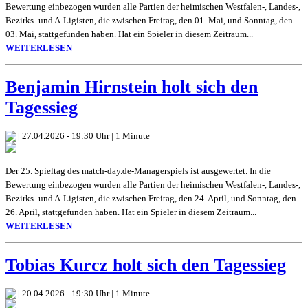
Bewertung einbezogen wurden alle Partien der heimischen Westfalen-, Landes-,
Bezirks- und A-Ligisten, die zwischen Freitag, den 01. Mai, und Sonntag, den
03. Mai, stattgefunden haben. Hat ein Spieler in diesem Zeitraum...
WEITERLESEN
Benjamin Hirnstein holt sich den
Tagessieg
| 27.04.2026 - 19:30 Uhr |
1
Minute
Der 25. Spieltag des match-day.de-Managerspiels ist ausgewertet. In die
Bewertung einbezogen wurden alle Partien der heimischen Westfalen-, Landes-,
Bezirks- und A-Ligisten, die zwischen Freitag, den 24. April, und Sonntag, den
26. April, stattgefunden haben. Hat ein Spieler in diesem Zeitraum...
WEITERLESEN
Tobias Kurcz holt sich den Tagessieg
| 20.04.2026 - 19:30 Uhr |
1
Minute