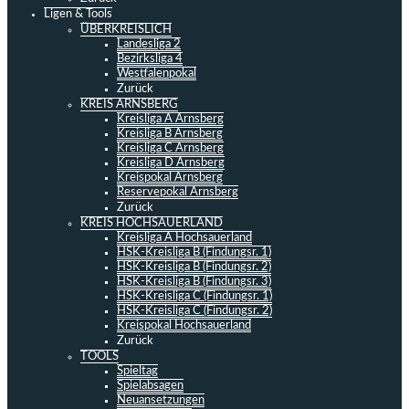
Ligen & Tools
ÜBERKREISLICH
Landesliga 2
Bezirksliga 4
Westfalenpokal
Zurück
KREIS ARNSBERG
Kreisliga A Arnsberg
Kreisliga B Arnsberg
Kreisliga C Arnsberg
Kreisliga D Arnsberg
Kreispokal Arnsberg
Reservepokal Arnsberg
Zurück
KREIS HOCHSAUERLAND
Kreisliga A Hochsauerland
HSK-Kreisliga B (Findungsr. 1)
HSK-Kreisliga B (Findungsr. 2)
HSK-Kreisliga B (Findungsr. 3)
HSK-Kreisliga C (Findungsr. 1)
HSK-Kreisliga C (Findungsr. 2)
Kreispokal Hochsauerland
Zurück
TOOLS
Spieltag
Spielabsagen
Neuansetzungen