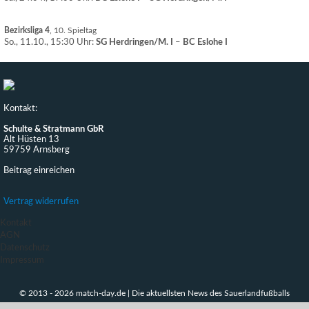
Bezirksliga 4
, 10. Spieltag
So., 11.10., 15:30 Uhr:
SG Herdringen/M. I
–
BC Eslohe I
Kontakt:
Schulte & Stratmann GbR
Alt Hüsten 13
59759 Arnsberg
Beitrag einreichen
Vertrag widerrufen
Kontakt
AGN
Datenschutz
Impressum
© 2013 - 2026 match-day.de | Die aktuellsten News des Sauerlandfußballs