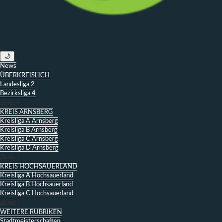
🌙
News
ÜBERKREISLICH
Landesliga 2
Bezirksliga 4
Zurück
KREIS ARNSBERG
Kreisliga A Arnsberg
Kreisliga B Arnsberg
Kreisliga C Arnsberg
Kreisliga D Arnsberg
Zurück
KREIS HOCHSAUERLAND
Kreisliga A Hochsauerland
Kreisliga B Hochsauerland
Kreisliga C Hochsauerland
Zurück
WEITERE RUBRIKEN
Stadtmeisterschaften