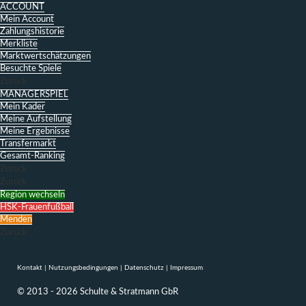
ACCOUNT
Mein Account
Zahlungshistorie
Merkliste
Marktwertschätzungen
Besuchte Spiele
Zurück
MANAGERSPIEL
Mein Kader
Meine Aufstellung
Meine Ergebnisse
Transfermarkt
Gesamt-Ranking
Zurück
Zurück
Region wechseln
HSK-Frauenfußball
Menden
Zurück
Kontakt
|
Nutzungsbedingungen
|
Datenschutz
|
Impressum
© 2013 - 2026 Schulte & Stratmann GbR