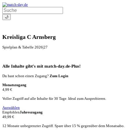
🌙
Kreisliga C Arnsberg
Spielplan & Tabelle 2026|27
Alle Inhalte gibt's mit match-day.de-Plus!
Du hast schon einen Zugang?
Zum Login
Monatszugang
4,99 €
Voller Zugriff auf alle Inhalte für 30 Tage. Ideal zum Ausprobieren.
Auswählen
Empfohlen
Jahreszugang
49,99 €
12 Monate unbegrenzter Zugriff. Spare über 15 % gegenüber dem Monatsabo.