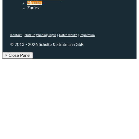
Menden
Zurück
Kontakt
|
Nutzungsbedingungen
|
Datenschutz
|
Impressum
© 2013 - 2026 Schulte & Stratmann GbR
× Close Panel