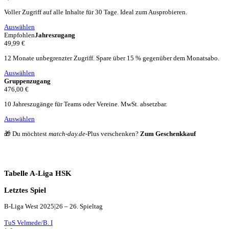
Voller Zugriff auf alle Inhalte für 30 Tage. Ideal zum Ausprobieren.
Auswählen
Empfohlen
Jahreszugang
49,99 €
12 Monate unbegrenzter Zugriff. Spare über 15 % gegenüber dem Monatsabo.
Auswählen
Gruppenzugang
476,00 €
10 Jahreszugänge für Teams oder Vereine. MwSt. absetzbar.
Auswählen
🎁 Du möchtest
match-day.de
-Plus verschenken?
Zum Geschenkkauf
Tabelle A-Liga HSK
Letztes Spiel
B-Liga West 2025|26 – 26. Spieltag
TuS Velmede/B. I