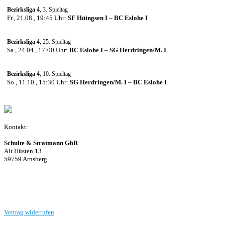
Bezirksliga 4
, 3. Spieltag
Fr., 21.08., 19:45 Uhr:
SF Hüingsen I
–
BC Eslohe I
Bezirksliga 4
, 25. Spieltag
Sa., 24.04., 17:00 Uhr:
BC Eslohe I
–
SG Herdringen/M. I
Bezirksliga 4
, 10. Spieltag
So., 11.10., 15:30 Uhr:
SG Herdringen/M. I
–
BC Eslohe I
Kontakt:
Schulte & Stratmann GbR
Alt Hüsten 13
59759 Arnsberg
Beitrag einreichen
Vertrag widerrufen