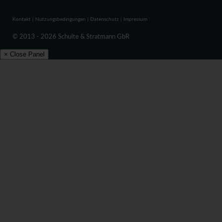
Kontakt
|
Nutzungsbedingungen
|
Datenschutz
|
Impressum
© 2013 - 2026 Schulte & Stratmann GbR
× Close Panel