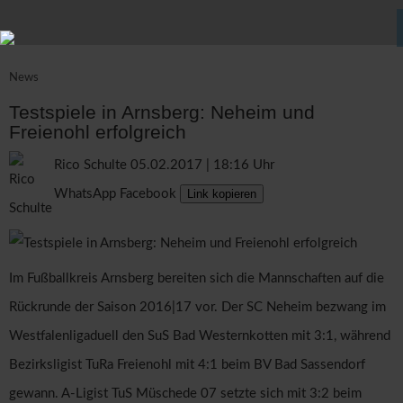
News
Testspiele in Arnsberg: Neheim und
Freienohl erfolgreich
Rico Schulte
05.02.2017 | 18:16 Uhr
WhatsApp
Facebook
Link kopieren
Im Fußballkreis Arnsberg bereiten sich die Mannschaften auf die
Rückrunde der Saison 2016|17 vor. Der SC Neheim bezwang im
Westfalenligaduell den SuS Bad Westernkotten mit 3:1, während
Bezirksligist TuRa Freienohl mit 4:1 beim BV Bad Sassendorf
gewann. A-Ligist TuS Müschede 07 setzte sich mit 3:2 beim