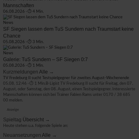
Mannschaften
06.08.2026 · ⏱ 4 Min.
News
SF Siegen lassen dem TuS Sundern nach Traumstart keine
Chance
05.08.2026 · ⏱ 3 Min.
News
Galerie: TuS Sundern – SF Siegen 0:7
05.08.2026 · ⏱ 1 Min.
Kurzmeldungen
Alle →
TV Fredeburg II sucht Testspielgegner für zweites August-Wochenende
05.08. 12:46 · ⏱ 1 Min.
B-Ligist TV Fredeburg II sucht für Freitag, den 07.
August, oder Samstag, den 08. August, einen Testspielgegner. Interessierte
Mannschaften können sich bei Trainer Fabien Rams unter 0170 / 38 685
00 melden.
Anzeige
Spieltag
Übersicht →
Heute stehen u.a. folgende Spiele an:
Neuansetzungen
Alle →