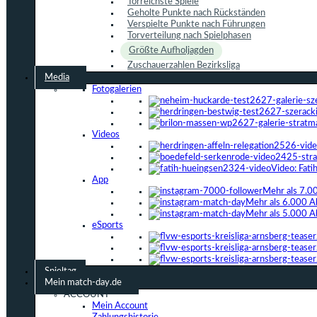
Torreichste Spiele
Geholte Punkte nach Rückständen
Verspielte Punkte nach Führungen
Torverteilung nach Spielphasen
Größte Aufholjagden
Zuschauerzahlen Bezirksliga
Media
Fotogalerien
Videos
Video: Fat
App
Mehr als 7.0
Mehr als 6.000 A
Mehr als 5.000 A
eSports
Spieltag
Mein match-day.de
ACCOUNT
Mein Account