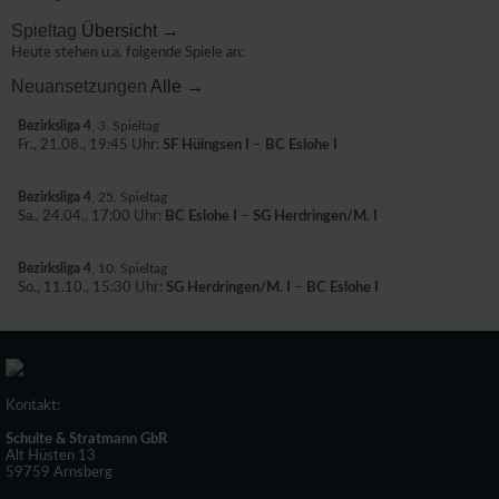
Spieltag
Übersicht →
Heute stehen u.a. folgende Spiele an:
Neuansetzungen
Alle →
Bezirksliga 4
, 3. Spieltag
Fr., 21.08., 19:45 Uhr:
SF Hüingsen I
–
BC Eslohe I
Bezirksliga 4
, 25. Spieltag
Sa., 24.04., 17:00 Uhr:
BC Eslohe I
–
SG Herdringen/M. I
Bezirksliga 4
, 10. Spieltag
So., 11.10., 15:30 Uhr:
SG Herdringen/M. I
–
BC Eslohe I
Kontakt:
Schulte & Stratmann GbR
Alt Hüsten 13
59759 Arnsberg