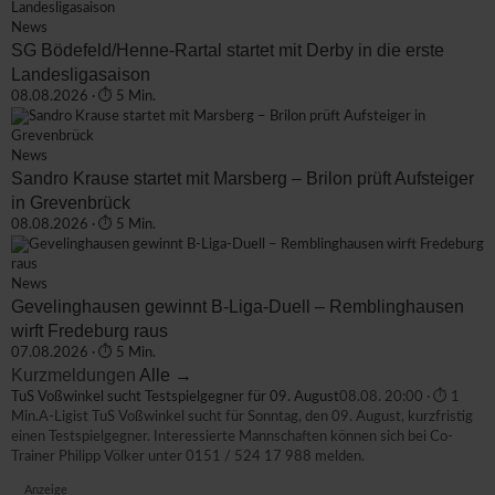
News
SG Bödefeld/Henne-Rartal startet mit Derby in die erste
Landesligasaison
08.08.2026 · ⏱ 5 Min.
News
Sandro Krause startet mit Marsberg – Brilon prüft Aufsteiger
in Grevenbrück
08.08.2026 · ⏱ 5 Min.
News
Gevelinghausen gewinnt B-Liga-Duell – Remblinghausen
wirft Fredeburg raus
07.08.2026 · ⏱ 5 Min.
Kurzmeldungen
Alle →
TuS Voßwinkel sucht Testspielgegner für 09. August
08.08. 20:00 · ⏱ 1
Min.
A-Ligist TuS Voßwinkel sucht für Sonntag, den 09. August, kurzfristig
einen Testspielgegner. Interessierte Mannschaften können sich bei Co-
Trainer Philipp Völker unter 0151 / 524 17 988 melden.
Anzeige