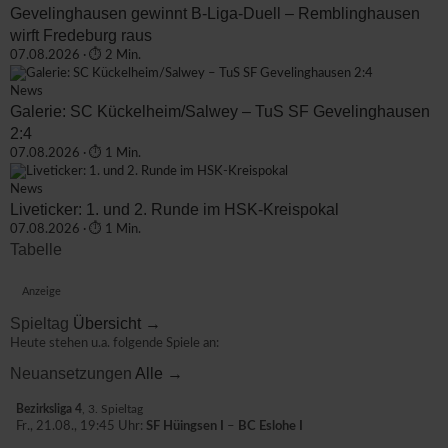
Gevelinghausen gewinnt B-Liga-Duell – Remblinghausen
wirft Fredeburg raus
07.08.2026 · ⏱ 2 Min.
News
Galerie: SC Kückelheim/Salwey – TuS SF Gevelinghausen
2:4
07.08.2026 · ⏱ 1 Min.
News
Liveticker: 1. und 2. Runde im HSK-Kreispokal
07.08.2026 · ⏱ 1 Min.
Tabelle
Anzeige
Spieltag
Übersicht →
Heute stehen u.a. folgende Spiele an:
Neuansetzungen
Alle →
Bezirksliga 4
, 3. Spieltag
Fr., 21.08., 19:45 Uhr:
SF Hüingsen I
–
BC Eslohe I