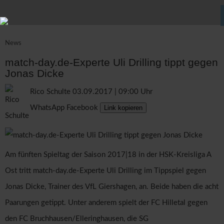
News
match-day.de-Experte Uli Drilling tippt gegen
Jonas Dicke
Rico Schulte
03.09.2017 | 09:00 Uhr
WhatsApp
Facebook
Link kopieren
Am fünften Spieltag der Saison 2017|18 in der HSK-Kreisliga A
Ost tritt match-day.de-Experte Uli Drilling im Tippspiel gegen
Jonas Dicke, Trainer des VfL Giershagen, an. Beide haben die acht
Paarungen getippt. Unter anderem spielt der FC Hilletal gegen
den FC Bruchhausen/Elleringhausen, die SG