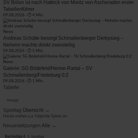
SV Brilon ist nach Hattrick von Moritz von Ascheraden erster
Tabellenführer
09.08.2026 · ⏱ 4 Min.
News
Andreas Schütte besorgt Schmallenberger Derbysieg –
Neheim machts direkt zweistellig
09.08.2026 · ⏱ 5 Min.
News
Galerie: SG Bödefeld/Henne-Rartal – SV
Schmallenberg/Fredeburg 0:2
09.08.2026 · ⏱ 1 Min.
Tabelle
Anzeige
Spieltag
Übersicht →
Heute stehen u.a. folgende Spiele an:
Neuansetzungen
Alle →
Bezirksliga 4
, 3. Spieltag