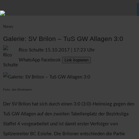
News
Galerie: SV Brilon – TuS GW Allagen 3:0
Rico Schulte
15.10.2017 | 17:23 Uhr
WhatsApp
Facebook
Link kopieren
Foto: Jan Stratmann
Der SV Brilon hat sich durch einen 3:0 (3:0)-Heimsieg gegen den
TuS GW Allagen auf den zweiten Tabellenplatz der Bezirksliga
Staffel 4 vorgearbeitet und ist damit erster Verfolger von
Spitzenreiter BC Eslohe. Die Briloner entschieden die Partie