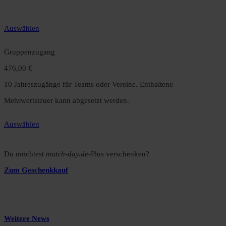
gegenüber dem Monatsabo.
Auswählen
Gruppenzugang
476,00 €
10 Jahreszugänge für Teams oder Vereine. Enthaltene
Mehrwertsteuer kann abgesetzt werden.
Auswählen
Du möchtest
match-day.de
-Plus verschenken?
Zum Geschenkkauf
Weitere News