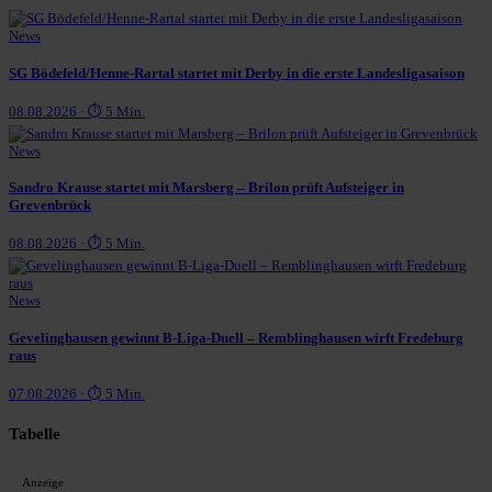
News
SG Bödefeld/Henne-Rartal startet mit Derby in die erste Landesligasaison
08.08.2026 · ⏱ 5 Min.
News
Sandro Krause startet mit Marsberg – Brilon prüft Aufsteiger in
Grevenbrück
08.08.2026 · ⏱ 5 Min.
News
Gevelinghausen gewinnt B-Liga-Duell – Remblinghausen wirft Fredeburg
raus
07.08.2026 · ⏱ 5 Min.
Tabelle
Anzeige