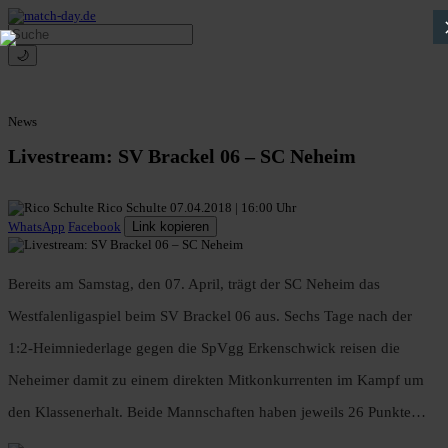
🌙
News
Livestream: SV Brackel 06 – SC Neheim
Rico Schulte
07.04.2018 | 16:00 Uhr
WhatsApp
Facebook
Link kopieren
Bereits am Samstag, den 07. April, trägt der SC Neheim das
Westfalenligaspiel beim SV Brackel 06 aus. Sechs Tage nach der
1:2-Heimniederlage gegen die SpVgg Erkenschwick reisen die
Neheimer damit zu einem direkten Mitkonkurrenten im Kampf um
den Klassenerhalt. Beide Mannschaften haben jeweils 26 Punkte…