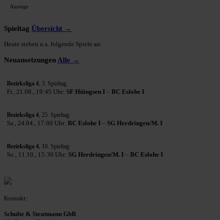
Anzeige
Spieltag
Übersicht →
Heute stehen u.a. folgende Spiele an:
Neuansetzungen
Alle →
Bezirksliga 4
, 3. Spieltag
Fr., 21.08., 19:45 Uhr:
SF Hüingsen I
–
BC Eslohe I
Bezirksliga 4
, 25. Spieltag
Sa., 24.04., 17:00 Uhr:
BC Eslohe I
–
SG Herdringen/M. I
Bezirksliga 4
, 10. Spieltag
So., 11.10., 15:30 Uhr:
SG Herdringen/M. I
–
BC Eslohe I
Kontakt:
Schulte & Stratmann GbR