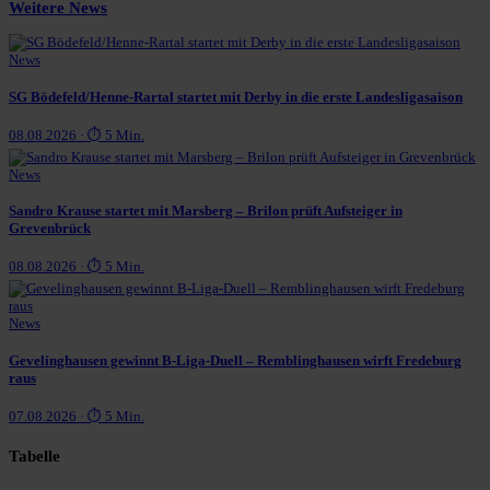
Weitere News
News
SG Bödefeld/Henne-Rartal startet mit Derby in die erste Landesligasaison
08.08.2026 · ⏱ 5 Min.
News
Sandro Krause startet mit Marsberg – Brilon prüft Aufsteiger in
Grevenbrück
08.08.2026 · ⏱ 5 Min.
News
Gevelinghausen gewinnt B-Liga-Duell – Remblinghausen wirft Fredeburg
raus
07.08.2026 · ⏱ 5 Min.
Tabelle