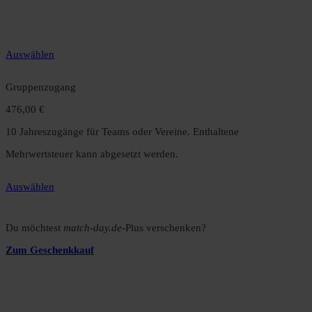
gegenüber dem Monatsabo.
Auswählen
Gruppenzugang
476,00 €
10 Jahreszugänge für Teams oder Vereine. Enthaltene
Mehrwertsteuer kann abgesetzt werden.
Auswählen
Du möchtest
match-day.de
-Plus verschenken?
Zum Geschenkkauf