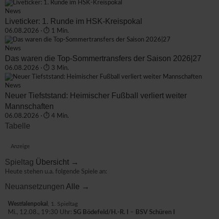
News
Liveticker: 1. Runde im HSK-Kreispokal
06.08.2026 · ⏱ 1 Min.
News
Das waren die Top-Sommertransfers der Saison 2026|27
06.08.2026 · ⏱ 3 Min.
News
Neuer Tiefststand: Heimischer Fußball verliert weiter
Mannschaften
06.08.2026 · ⏱ 4 Min.
Tabelle
Anzeige
Spieltag
Übersicht →
Heute stehen u.a. folgende Spiele an:
Neuansetzungen
Alle →
Westfalenpokal
, 1. Spieltag
Mi., 12.08., 19:30 Uhr:
SG Bödefeld/H.-R. I
–
BSV Schüren I