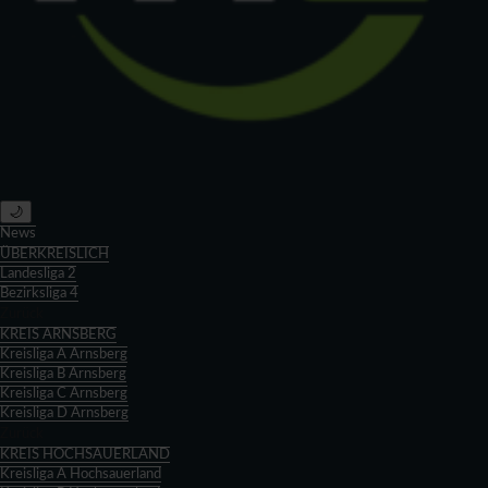
🌙
News
ÜBERKREISLICH
Landesliga 2
Bezirksliga 4
Zurück
KREIS ARNSBERG
Kreisliga A Arnsberg
Kreisliga B Arnsberg
Kreisliga C Arnsberg
Kreisliga D Arnsberg
Zurück
KREIS HOCHSAUERLAND
Kreisliga A Hochsauerland