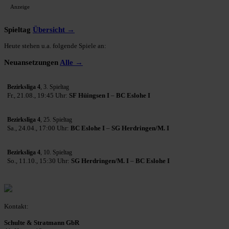
Anzeige
Spieltag
Übersicht →
Heute stehen u.a. folgende Spiele an:
Neuansetzungen
Alle →
Bezirksliga 4
, 3. Spieltag
Fr., 21.08., 19:45 Uhr:
SF Hüingsen I
–
BC Eslohe I
Bezirksliga 4
, 25. Spieltag
Sa., 24.04., 17:00 Uhr:
BC Eslohe I
–
SG Herdringen/M. I
Bezirksliga 4
, 10. Spieltag
So., 11.10., 15:30 Uhr:
SG Herdringen/M. I
–
BC Eslohe I
Kontakt:
Schulte & Stratmann GbR