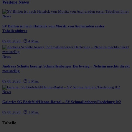
Weitere News
News
SV Brilon ist nach Hattrick von Moritz von Ascheraden erster
Tabellenführer
09.08.2026 · ⏱ 4 Min.
News
Andreas Schütte besorgt Schmallenberger Derbysieg – Neheim machts direkt
zweistellig
09.08.2026 · ⏱ 5 Min.
News
Galerie: SG Bödefeld/Henne-Rartal – SV Schmallenberg/Fredeburg 0:2
09.08.2026 · ⏱ 1 Min.
Tabelle