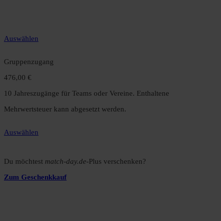
gegenüber dem Monatsabo.
Auswählen
Gruppenzugang
476,00 €
10 Jahreszugänge für Teams oder Vereine. Enthaltene
Mehrwertsteuer kann abgesetzt werden.
Auswählen
Du möchtest
match-day.de
-Plus verschenken?
Zum Geschenkkauf