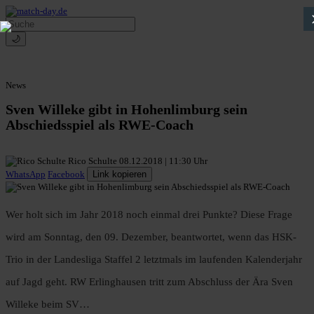
🌙
News
Sven Willeke gibt in Hohenlimburg sein
Abschiedsspiel als RWE-Coach
Rico Schulte
08.12.2018 | 11:30 Uhr
WhatsApp
Facebook
Link kopieren
Wer holt sich im Jahr 2018 noch einmal drei Punkte? Diese Frage
wird am Sonntag, den 09. Dezember, beantwortet, wenn das HSK-
Trio in der Landesliga Staffel 2 letztmals im laufenden Kalenderjahr
auf Jagd geht. RW Erlinghausen tritt zum Abschluss der Ära Sven
Willeke beim SV…