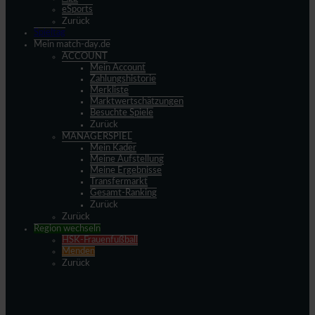
eSports
Zurück
Spieltag
Mein match-day.de
ACCOUNT
Mein Account
Zahlungshistorie
Merkliste
Marktwertschätzungen
Besuchte Spiele
Zurück
MANAGERSPIEL
Mein Kader
Meine Aufstellung
Meine Ergebnisse
Transfermarkt
Gesamt-Ranking
Zurück
Zurück
Region wechseln
HSK-Frauenfußball
Menden
Zurück