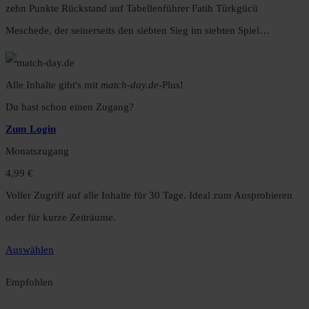
zehn Punkte Rückstand auf Tabellenführer Fatih Türkgücü
Meschede, der seinerseits den siebten Sieg im siebten Spiel…
Alle Inhalte gibt's mit
match-day.de
-Plus!
Du hast schon einen Zugang?
Zum Login
Monatszugang
4,99 €
Voller Zugriff auf alle Inhalte für 30 Tage. Ideal zum Ausprobieren
oder für kurze Zeiträume.
Auswählen
Empfohlen
Jahreszugang