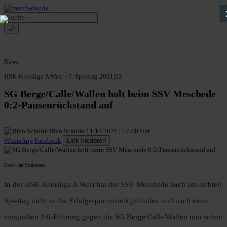
🌙
News
HSK-Kreisliga A West - 7. Spieltag 2021|22
SG Berge/Calle/Wallen holt beim SSV Meschede
0:2-Pausenrückstand auf
Rico Schulte
11.10.2021 | 12:00 Uhr
WhatsApp
Facebook
Link kopieren
Foto: Jan Stratmann
In der HSK-Kreisliga A West hat der SSV Meschede auch am siebten
Spieltag nicht in die Erfolgsspur zurückgefunden und nach einer
verspielten 2:0-Führung gegen die SG Berge/Calle/Wallen nun schon