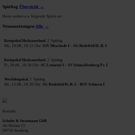
Spieltag
Übersicht →
Heute stehen u.a. folgende Spiele an:
Neuansetzungen
Alle →
Kreispokal Hochsauerland
, 2. Spieltag
Mi., 19.08., 19:15 Uhr:
SSV Meschede I
–
SG Bödefeld/H.-R. I
Kreispokal Hochsauerland
, 2. Spieltag
Fr., 28.08., 19:30 Uhr:
SC Lennetal I
–
SV Schmallenberg/Fr. I
Westfalenpokal
, 1. Spieltag
Mi., 12.08., 19:30 Uhr:
SG Bödefeld/H.-R. I
–
BSV Schüren I
Kontakt:
Schulte & Stratmann GbR
Alt Hüsten 13
59759 Arnsberg