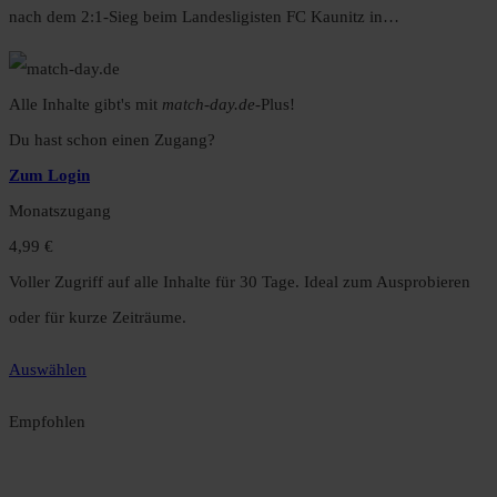
nach dem 2:1-Sieg beim Landesligisten FC Kaunitz in…
Alle Inhalte gibt's mit
match-day.de
-Plus!
Du hast schon einen Zugang?
Zum Login
Monatszugang
4,99 €
Voller Zugriff auf alle Inhalte für 30 Tage. Ideal zum Ausprobieren
oder für kurze Zeiträume.
Auswählen
Empfohlen
Jahreszugang
49,99 €