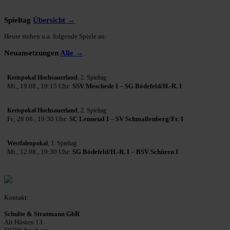
Spieltag
Übersicht →
Heute stehen u.a. folgende Spiele an:
Neuansetzungen
Alle →
Kreispokal Hochsauerland
, 2. Spieltag
Mi., 19.08., 19:15 Uhr:
SSV Meschede I
–
SG Bödefeld/H.-R. I
Kreispokal Hochsauerland
, 2. Spieltag
Fr., 28.08., 19:30 Uhr:
SC Lennetal I
–
SV Schmallenberg/Fr. I
Westfalenpokal
, 1. Spieltag
Mi., 12.08., 19:30 Uhr:
SG Bödefeld/H.-R. I
–
BSV Schüren I
Kontakt:
Schulte & Stratmann GbR
Alt Hüsten 13