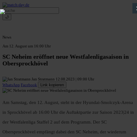
🌙
News
Am 12. August um 16:00 Uhr
SC Neheim eröffnet neue Westfalenligasaison in
Obersprockhövel
Jan Stratmann
12.08.2023 | 09:00 Uhr
WhatsApp
Facebook
Link kopieren
Am Samstag, den 12. August, steht in der Hyundai-Smolczyk-Arena
in Sprockhövel ab 16:00 Uhr die Auftaktpartie zur Saison 2023|24 in
der Westfalenliga Staffel 2 auf dem Programm. Der SC
Obersprockhövel empfängt dabei den SC Neheim, der wiederum