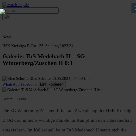
🌙
News
HSK-Kreisliga B Ost - 25. Spieltag 2023|24
Galerie: TuS Medebach II – SG
Winterberg/Züschen II 0:1
Rico Schulte
06.05.2024 | 17:59 Uhr
WhatsApp
Facebook
Link kopieren
Foto: Willi Lefarth
Die SG Winterberg/Züschen II hat am 25. Spieltag der HSK-Kreisliga
B Ost drei immens wichtige Punkte im Kampf um den Klassenerhalt
eingefahren. Im Kellerduell beim TuS Medebach II setzte sich die