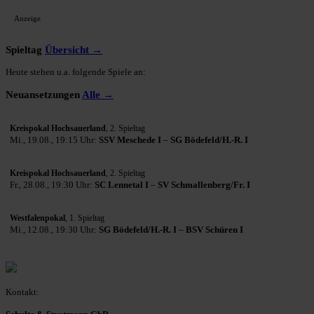
Anzeige
Spieltag
Übersicht →
Heute stehen u.a. folgende Spiele an:
Neuansetzungen
Alle →
Kreispokal Hochsauerland
, 2. Spieltag
Mi., 19.08., 19:15 Uhr:
SSV Meschede I
–
SG Bödefeld/H.-R. I
Kreispokal Hochsauerland
, 2. Spieltag
Fr., 28.08., 19:30 Uhr:
SC Lennetal I
–
SV Schmallenberg/Fr. I
Westfalenpokal
, 1. Spieltag
Mi., 12.08., 19:30 Uhr:
SG Bödefeld/H.-R. I
–
BSV Schüren I
Kontakt: