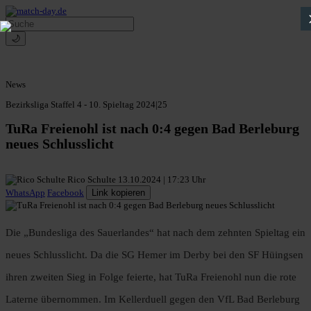
🌙
News
Bezirksliga Staffel 4 - 10. Spieltag 2024|25
TuRa Freienohl ist nach 0:4 gegen Bad Berleburg
neues Schlusslicht
Rico Schulte
13.10.2024 | 17:23 Uhr
WhatsApp
Facebook
Link kopieren
Die „Bundesliga des Sauerlandes“ hat nach dem zehnten Spieltag ein
neues Schlusslicht. Da die SG Hemer im Derby bei den SF Hüingsen
ihren zweiten Sieg in Folge feierte, hat TuRa Freienohl nun die rote
Laterne übernommen. Im Kellerduell gegen den VfL Bad Berleburg