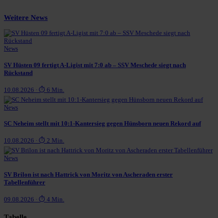
Weitere News
News
SV Hüsten 09 fertigt A-Ligist mit 7:0 ab – SSV Meschede siegt nach
Rückstand
10.08.2026 · ⏱ 6 Min.
News
SC Neheim stellt mit 10:1-Kantersieg gegen Hünsborn neuen Rekord auf
10.08.2026 · ⏱ 2 Min.
News
SV Brilon ist nach Hattrick von Moritz von Ascheraden erster
Tabellenführer
09.08.2026 · ⏱ 4 Min.
Tabelle