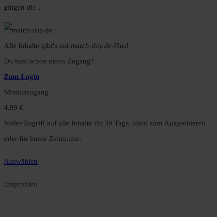
gingen die…
Alle Inhalte gibt's mit
match-day.de
-Plus!
Du hast schon einen Zugang?
Zum Login
Monatszugang
4,99 €
Voller Zugriff auf alle Inhalte für 30 Tage. Ideal zum Ausprobieren
oder für kurze Zeiträume.
Auswählen
Empfohlen
Jahreszugang
49,99 €