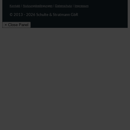
Kontakt
|
Nutzungsbedingungen
|
Datenschutz
|
Impressum
© 2013 - 2026 Schulte & Stratmann GbR
× Close Panel