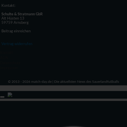
Kontakt:
Schulte & Stratmann GbR
Alt Hüsten 13
59759 Arnsberg
Beitrag einreichen
Vertrag widerrufen
Kontakt
AGN
Datenschutz
Impressum
© 2013 - 2026 match-day.de | Die aktuellsten News des Sauerlandfußballs