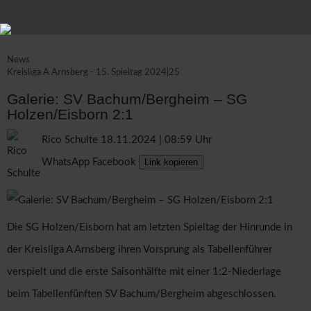
News
Kreisliga A Arnsberg - 15. Spieltag 2024|25
Galerie: SV Bachum/Bergheim – SG
Holzen/Eisborn 2:1
Rico Schulte
18.11.2024 | 08:59 Uhr
WhatsApp
Facebook
Link kopieren
Die SG Holzen/Eisborn hat am letzten Spieltag der Hinrunde in
der Kreisliga A Arnsberg ihren Vorsprung als Tabellenführer
verspielt und die erste Saisonhälfte mit einer 1:2-Niederlage
beim Tabellenfünften SV Bachum/Bergheim abgeschlossen.