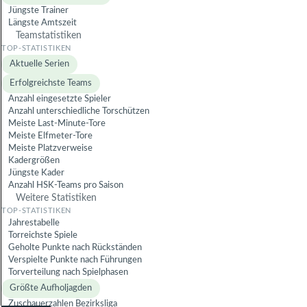
Jüngste Trainer
Längste Amtszeit
Teamstatistiken
Aktuelle Serien
Erfolgreichste Teams
Anzahl eingesetzte Spieler
Anzahl unterschiedliche Torschützen
Meiste Last-Minute-Tore
Meiste Elfmeter-Tore
Meiste Platzverweise
Kadergrößen
Jüngste Kader
Anzahl HSK-Teams pro Saison
Weitere Statistiken
Jahrestabelle
Torreichste Spiele
Geholte Punkte nach Rückständen
Verspielte Punkte nach Führungen
Torverteilung nach Spielphasen
Größte Aufholjagden
Zuschauerzahlen Bezirksliga