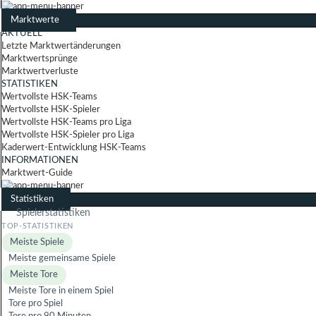
Marktwerte
AKTUELL
Letzte Marktwertänderungen
Marktwertsprünge
Marktwertverluste
STATISTIKEN
Wertvollste HSK-Teams
Wertvollste HSK-Spieler
Wertvollste HSK-Teams pro Liga
Wertvollste HSK-Spieler pro Liga
Kaderwert-Entwicklung HSK-Teams
INFORMATIONEN
Marktwert-Guide
Statistiken
Spielerstatistiken
Meiste Spiele
Meiste gemeinsame Spiele
Meiste Tore
Meiste Tore in einem Spiel
Tore pro Spiel