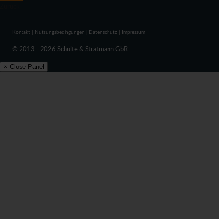
Zurück
Kontakt
|
Nutzungsbedingungen
|
Datenschutz
|
Impressum
© 2013 - 2026 Schulte & Stratmann GbR
× Close Panel