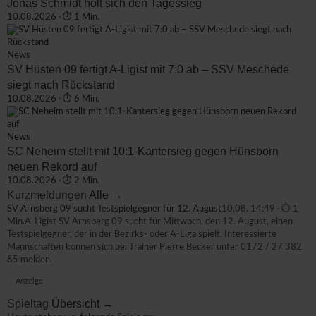
Jonas Schmidt holt sich den Tagessieg
10.08.2026 · ⏱ 1 Min.
News
SV Hüsten 09 fertigt A-Ligist mit 7:0 ab – SSV Meschede
siegt nach Rückstand
10.08.2026 · ⏱ 6 Min.
News
SC Neheim stellt mit 10:1-Kantersieg gegen Hünsborn
neuen Rekord auf
10.08.2026 · ⏱ 2 Min.
Kurzmeldungen
Alle →
SV Arnsberg 09 sucht Testspielgegner für 12. August
10.08. 14:49 · ⏱ 1
Min.
A-Ligist SV Arnsberg 09 sucht für Mittwoch, den 12. August, einen
Testspielgegner, der in der Bezirks- oder A-Liga spielt. Interessierte
Mannschaften können sich bei Trainer Pierre Becker unter 0172 / 27 382
85 melden.
Anzeige
Spieltag
Übersicht →