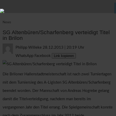
News
SG Altenbüren/Scharfenberg verteidigt Titel
in Brilon
Philipp Willeke
28.12.2013 | 20:19 Uhr
WhatsApp
Facebook
Link kopieren
Die Briloner Hallenstadtmeisterschaft ist nach zwei Turniertagen
mit dem Turniersieg des A-Ligisten SG Altenbüren/Scharfenberg
beendet worden. Der Mannschaft von Andreas Hogrebe gelang
damit die Titelverteidigung, nachdem man bereits im
vergangenen Jahr den Titel errang. Die Spielgemeinschaft konnte
nach dem Zusammenschluss im Jahr 2012 beide