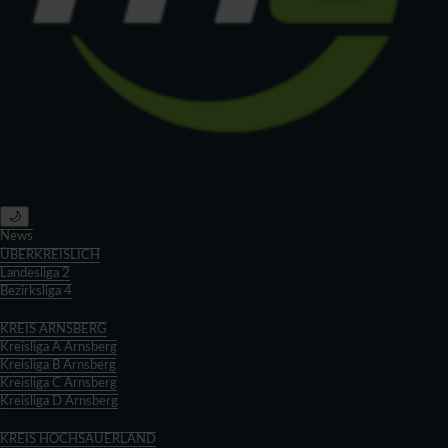
🌙
News
ÜBERKREISLICH
Landesliga 2
Bezirksliga 4
Zurück
KREIS ARNSBERG
Kreisliga A Arnsberg
Kreisliga B Arnsberg
Kreisliga C Arnsberg
Kreisliga D Arnsberg
Zurück
KREIS HOCHSAUERLAND