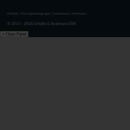
Kontakt
|
Nutzungsbedingungen
|
Datenschutz
|
Impressum
© 2013 - 2026 Schulte & Stratmann GbR
× Close Panel