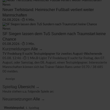
News
Neuer Tiefststand: Heimischer Fußball verliert weiter
Mannschaften
06.08.2026 · ⏱ 4 Min.
News
SF Siegen lassen dem TuS Sundern nach Traumstart keine
Chance
05.08.2026 · ⏱ 3 Min.
Kurzmeldungen
Alle →
TV Fredeburg II sucht Testspielgegner für zweites August-Wochenende
05.08. 12:46 · ⏱ 1 Min.
B-Ligist TV Fredeburg II sucht für Freitag, den 07.
August, oder Samstag, den 08. August, einen Testspielgegner. Interessierte
Mannschaften können sich bei Trainer Fabien Rams unter 0170 / 38 685
00 melden.
Anzeige
Spieltag
Übersicht →
Heute stehen u.a. folgende Spiele an:
Neuansetzungen
Alle →
Westfalenpokal
, 1. Spieltag