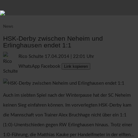
News
HSK-Derby zwischen Neheim und
Erlinghausen endet 1:1
Rico Schulte
17.04.2014 | 22:01 Uhr
WhatsApp
Facebook
Link kopieren
Auch im siebten Spiel nach der Winterpause hat der SC Neheim
keinen Sieg einfahren können. Im vorverlegten HSK-Derby kam
die Mannschaft von Trainer Alex Bruchhage nicht über ein 1:1
(1:0)-Unentschieden gegen RW Erlinghausen hinaus. Trotz einer
1:0-Führung, die Matthias Kauke per Handelfmeter in der elften…