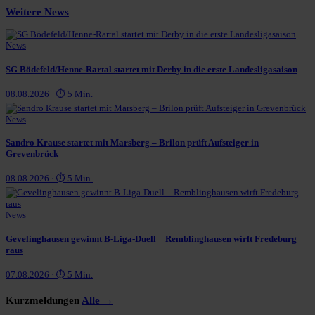
Weitere News
News
SG Bödefeld/Henne-Rartal startet mit Derby in die erste Landesligasaison
08.08.2026 · ⏱ 5 Min.
News
Sandro Krause startet mit Marsberg – Brilon prüft Aufsteiger in
Grevenbrück
08.08.2026 · ⏱ 5 Min.
News
Gevelinghausen gewinnt B-Liga-Duell – Remblinghausen wirft Fredeburg
raus
07.08.2026 · ⏱ 5 Min.
Kurzmeldungen
Alle →