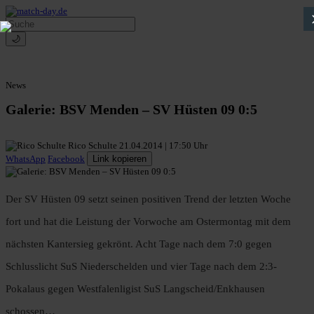
🌙
News
Galerie: BSV Menden – SV Hüsten 09 0:5
Rico Schulte
21.04.2014 | 17:50 Uhr
WhatsApp
Facebook
Link kopieren
Der SV Hüsten 09 setzt seinen positiven Trend der letzten Woche
fort und hat die Leistung der Vorwoche am Ostermontag mit dem
nächsten Kantersieg gekrönt. Acht Tage nach dem 7:0 gegen
Schlusslicht SuS Niederschelden und vier Tage nach dem 2:3-
Pokalaus gegen Westfalenligist SuS Langscheid/Enkhausen
schossen…