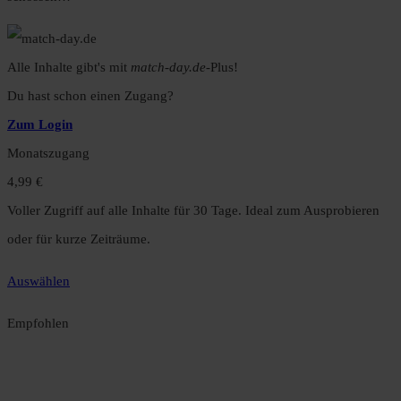
Alle Inhalte gibt's mit
match-day.de
-Plus!
Du hast schon einen Zugang?
Zum Login
Monatszugang
4,99 €
Voller Zugriff auf alle Inhalte für 30 Tage. Ideal zum Ausprobieren
oder für kurze Zeiträume.
Auswählen
Empfohlen
Jahreszugang
49,99 €