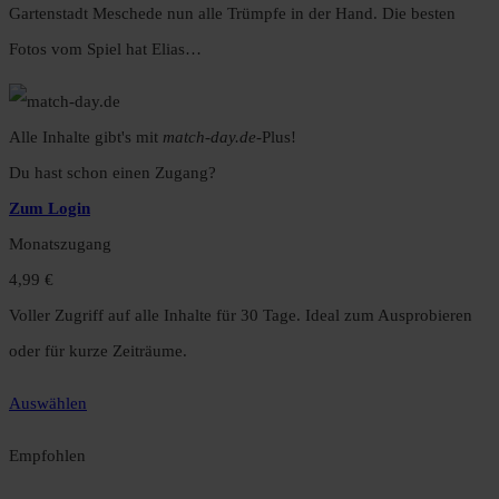
Gartenstadt Meschede nun alle Trümpfe in der Hand. Die besten
Fotos vom Spiel hat Elias…
Alle Inhalte gibt's mit
match-day.de
-Plus!
Du hast schon einen Zugang?
Zum Login
Monatszugang
4,99 €
Voller Zugriff auf alle Inhalte für 30 Tage. Ideal zum Ausprobieren
oder für kurze Zeiträume.
Auswählen
Empfohlen
Jahreszugang