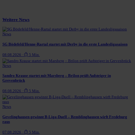
Weitere News
News
SG Bödefeld/Henne-Rartal startet mit Derby in die erste Landesligasaison
08.08.2026 · ⏱ 5 Min.
News
Sandro Krause startet mit Marsberg – Brilon prüft Aufsteiger in
Grevenbrück
08.08.2026 · ⏱ 5 Min.
News
Gevelinghausen gewinnt B-Liga-Duell – Remblinghausen wirft Fredeburg
raus
07.08.2026 · ⏱ 5 Min.