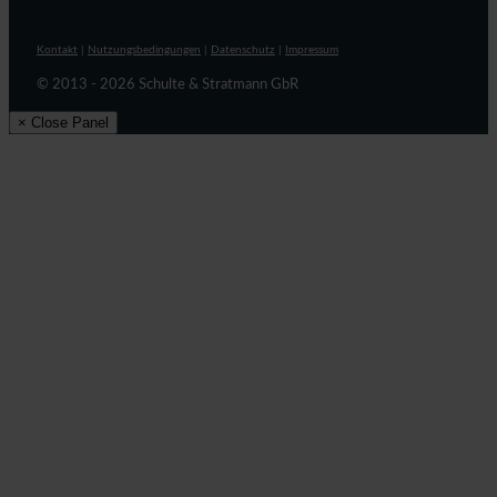
Kontakt
|
Nutzungsbedingungen
|
Datenschutz
|
Impressum
© 2013 - 2026 Schulte & Stratmann GbR
× Close Panel