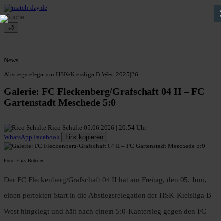
🌙
News
Abstiegsrelegation HSK-Kreisliga B West 2025|26
Galerie: FC Fleckenberg/Grafschaft 04 II – FC
Gartenstadt Meschede 5:0
Rico Schulte
05.06.2026 | 20:54 Uhr
WhatsApp
Facebook
Link kopieren
Foto: Elias Böhmer
Der FC Fleckenberg/Grafschaft 04 II hat am Freitag, den 05. Juni,
einen perfekten Start in die Abstiegsrelegation der HSK-Kreisliga B
West hingelegt und hält nach einem 5:0-Kantersieg gegen den FC