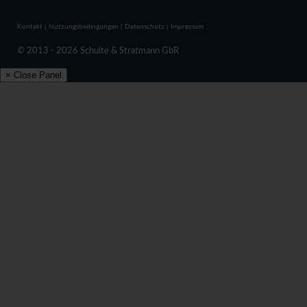
Kontakt
|
Nutzungsbedingungen
|
Datenschutz
|
Impressum
© 2013 - 2026 Schulte & Stratmann GbR
× Close Panel