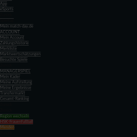
App
eSports
Zurück
Spieltag
Mein match-day.de
ACCOUNT
Mein Account
Zahlungshistorie
Merkliste
Marktwertschätzungen
Besuchte Spiele
Zurück
MANAGERSPIEL
Mein Kader
Meine Aufstellung
Meine Ergebnisse
Transfermarkt
Gesamt-Ranking
Zurück
Zurück
Region wechseln
HSK-Frauenfußball
Menden
Zurück