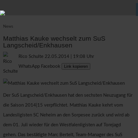
News
Matthias Kauke wechselt zum SuS
Langscheid/Enkhausen
Rico Schulte
22.05.2014 | 19:08 Uhr
WhatsApp
Facebook
Link kopieren
Der SuS Langscheid/Enkhausen hat den sechsten Neuzugang für
die Saison 2014|15 verpflichtet. Matthias Kauke kehrt vom
Landesligisten SC Neheim an den Sorpesee zurück und wird ab
dem 01. Juli wieder für den Westfalenligisten auf Torejagd
gehen. Das bestätigte Marc Bertelt, Team-Manager des SuS