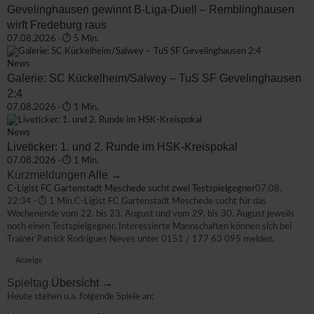
Gevelinghausen gewinnt B-Liga-Duell – Remblinghausen
wirft Fredeburg raus
07.08.2026 · ⏱ 5 Min.
News
Galerie: SC Kückelheim/Salwey – TuS SF Gevelinghausen
2:4
07.08.2026 · ⏱ 1 Min.
News
Liveticker: 1. und 2. Runde im HSK-Kreispokal
07.08.2026 · ⏱ 1 Min.
Kurzmeldungen
Alle →
C-Ligist FC Gartenstadt Meschede sucht zwei Testspielgegner
07.08.
22:34 · ⏱ 1 Min.
C-Ligist FC Gartenstadt Meschede sucht für das
Wochenende vom 22. bis 23. August und vom 29. bis 30. August jeweils
noch einen Testspielgegner. Interessierte Mannschaften können sich bei
Trainer Patrick Rodrigues Neves unter 0151 / 177 63 095 melden.
Anzeige
Spieltag
Übersicht →
Heute stehen u.a. folgende Spiele an: