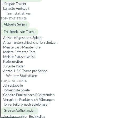
Jüngste Trainer
Längste Amtszeit
Teamstatistiken
Aktuelle Serien
Erfolgreichste Teams
Anzahl eingesetzte Spieler
Anzahl unterschiedliche Torschützen
Meiste Last-Minute-Tore
Meiste Elfmeter-Tore
Meiste Platzverweise
Kadergrößen
Jüngste Kader
Anzahl HSK-Teams pro Saison
Weitere Statistiken
Jahrestabelle
Torreichste Spiele
Geholte Punkte nach Rückständen
Verspielte Punkte nach Führungen
Torverteilung nach Spielphasen
Größte Aufholjagden
Zuschauerzahlen Bezirksliga