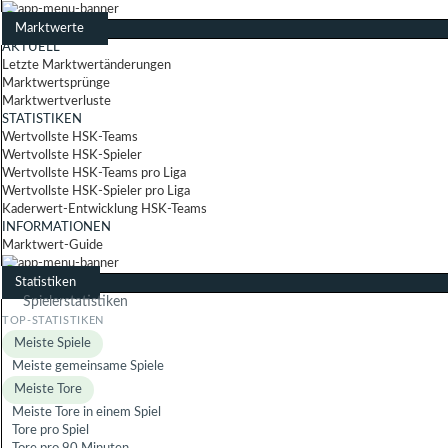
Marktwerte
AKTUELL
Letzte Marktwertänderungen
Marktwertsprünge
Marktwertverluste
STATISTIKEN
Wertvollste HSK-Teams
Wertvollste HSK-Spieler
Wertvollste HSK-Teams pro Liga
Wertvollste HSK-Spieler pro Liga
Kaderwert-Entwicklung HSK-Teams
INFORMATIONEN
Marktwert-Guide
Statistiken
Spielerstatistiken
Meiste Spiele
Meiste gemeinsame Spiele
Meiste Tore
Meiste Tore in einem Spiel
Tore pro Spiel