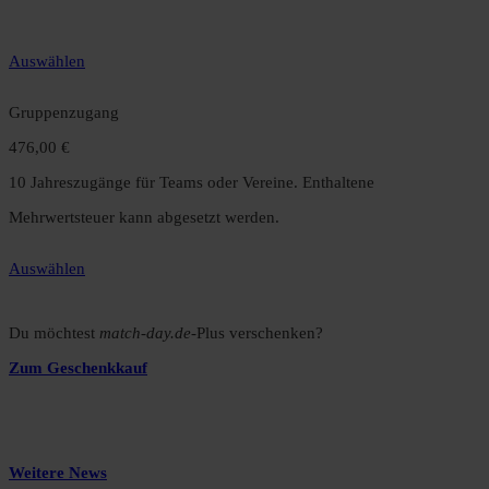
gegenüber dem Monatsabo.
Auswählen
Gruppenzugang
476,00 €
10 Jahreszugänge für Teams oder Vereine. Enthaltene
Mehrwertsteuer kann abgesetzt werden.
Auswählen
Du möchtest
match-day.de
-Plus verschenken?
Zum Geschenkkauf
Weitere News