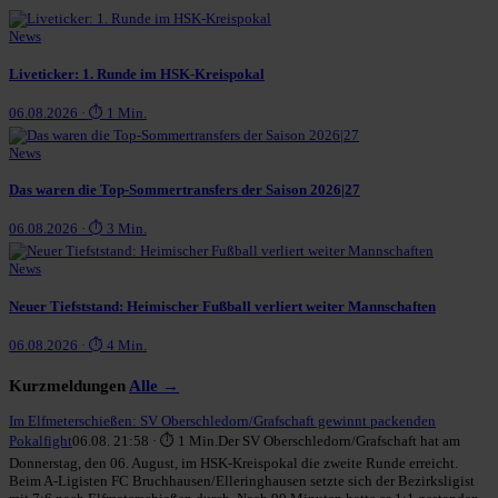
News
Liveticker: 1. Runde im HSK-Kreispokal
06.08.2026 · ⏱ 1 Min.
News
Das waren die Top-Sommertransfers der Saison 2026|27
06.08.2026 · ⏱ 3 Min.
News
Neuer Tiefststand: Heimischer Fußball verliert weiter Mannschaften
06.08.2026 · ⏱ 4 Min.
Kurzmeldungen
Alle →
Im Elfmeterschießen: SV Oberschledorn/Grafschaft gewinnt packenden
Pokalfight
06.08. 21:58 · ⏱ 1 Min.
Der SV Oberschledorn/Grafschaft hat am
Donnerstag, den 06. August, im HSK-Kreispokal die zweite Runde erreicht.
Beim A-Ligisten FC Bruchhausen/Elleringhausen setzte sich der Bezirksligist