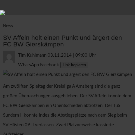
News
SV Affeln holt einen Punkt und ärgert den
FC BW Gierskämpen
Tim Kuhlmann
03.11.2014 | 09:00 Uhr
WhatsApp
Facebook
Link kopieren
Am zwölften Spieltag der Kreisliga A Arnsberg sind die ganz
großen Überraschungen ausgeblieben. Der SV Affeln konnte dem
FC BW Gierskämpen ein Unentschieden abtrotzen. Der TuS
Sundern II konnte indes die Abstiegsplätze nach dem Sieg beim
SV Hüsten 09 II verlassen. Zwei Platzverweise kassierte
Aufsteiger…