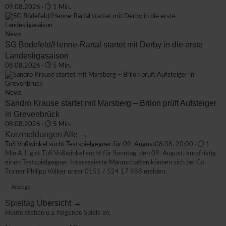
09.08.2026 · ⏱ 1 Min.
News
SG Bödefeld/Henne-Rartal startet mit Derby in die erste
Landesligasaison
08.08.2026 · ⏱ 5 Min.
News
Sandro Krause startet mit Marsberg – Brilon prüft Aufsteiger
in Grevenbrück
08.08.2026 · ⏱ 5 Min.
Kurzmeldungen
Alle →
TuS Voßwinkel sucht Testspielgegner für 09. August
08.08. 20:00 · ⏱ 1
Min.
A-Ligist TuS Voßwinkel sucht für Sonntag, den 09. August, kurzfristig
einen Testspielgegner. Interessierte Mannschaften können sich bei Co-
Trainer Philipp Völker unter 0151 / 524 17 988 melden.
Anzeige
Spieltag
Übersicht →
Heute stehen u.a. folgende Spiele an: