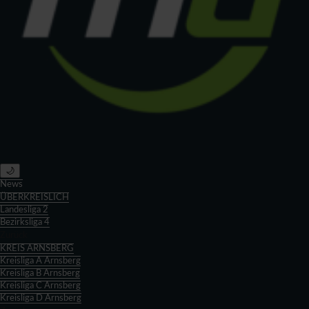
🌙
News
ÜBERKREISLICH
Landesliga 2
Bezirksliga 4
Zurück
KREIS ARNSBERG
Kreisliga A Arnsberg
Kreisliga B Arnsberg
Kreisliga C Arnsberg
Kreisliga D Arnsberg