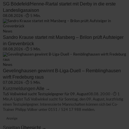
SG Bödefeld/Henne-Rartal startet mit Derby in die erste
Landesligasaison
08.08.2026 · ⏱ 5 Min.
News
Sandro Krause startet mit Marsberg – Brilon prüft Aufsteiger
in Grevenbrück
08.08.2026 · ⏱ 5 Min.
News
Gevelinghausen gewinnt B-Liga-Duell – Remblinghausen
wirft Fredeburg raus
07.08.2026 · ⏱ 5 Min.
Kurzmeldungen
Alle →
TuS Voßwinkel sucht Testspielgegner für 09. August
08.08. 20:00 · ⏱ 1
Min.
A-Ligist TuS Voßwinkel sucht für Sonntag, den 09. August, kurzfristig
einen Testspielgegner. Interessierte Mannschaften können sich bei Co-
Trainer Philipp Völker unter 0151 / 524 17 988 melden.
Anzeige
Spieltag
Übersicht →