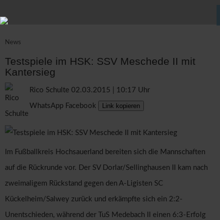
News
Testspiele im HSK: SSV Meschede II mit
Kantersieg
Rico Schulte
02.03.2015 | 10:17 Uhr
WhatsApp
Facebook
Link kopieren
Im Fußballkreis Hochsauerland bereiten sich die Mannschaften
auf die Rückrunde vor. Der SV Dorlar/Sellinghausen II kam nach
zweimaligem Rückstand gegen den A-Ligisten SC
Kückelheim/Salwey zurück und erkämpfte sich ein 2:2-
Unentschieden, während der TuS Medebach II einen 6:3-Erfolg